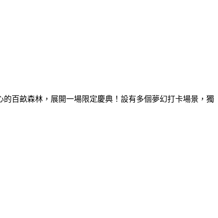
童心的百畝森林，展開一場限定慶典！設有多個夢幻打卡場景，獨