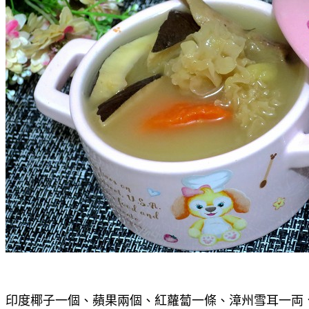
印度椰子一個、蘋果兩個、紅蘿蔔一條、漳州雪耳一両