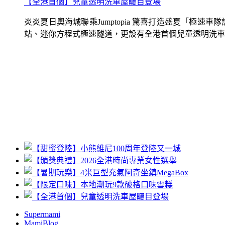
【全港首個】兒童透明洗車屋矚目登場
炎炎夏日奧海城聯乘Jumptopia 驚喜打造盛夏「極
站、迷你方程式極速隧道，更設有全港首個兒童透明洗車屋.
Supermami
MamiBlog