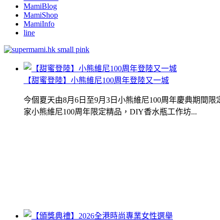
MamiBlog
MamiShop
MamiInfo
line
【甜蜜登陸】小熊維尼100周年登陸又一城
今個夏天由8月6日至9月3日小熊維尼100周年慶典期
家小熊維尼100周年限定精品，DIY香水瓶工作坊...