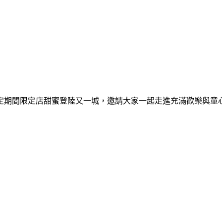
間限定期間限定店甜蜜登陸又一城，邀請大家一起走進充滿歡樂與