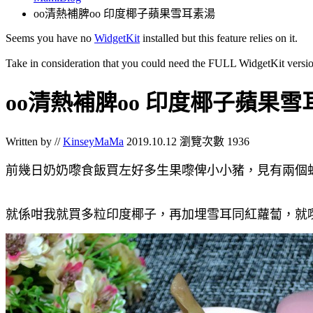
oo清熱補脾oo 印度椰子蘋果雪耳素湯
Seems you have no
WidgetKit
installed but this feature relies on it.
Take in consideration that you could need the FULL WidgetKit versio
oo清熱補脾oo 印度椰子蘋果雪
Written by //
KinseyMaMa
2019.10.12
瀏覽次數 1936
前幾日奶奶嚟食飯買左好多生果嚟俾小小豬
，見有兩個
就係咁我就買多粒印度椰子
，再加埋雪耳同
紅蘿蔔
，就