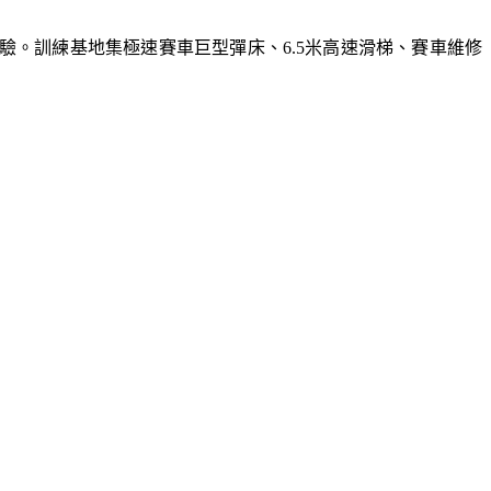
體驗。訓練基地集極速賽車巨型彈床、6.5米高速滑梯、賽車維修