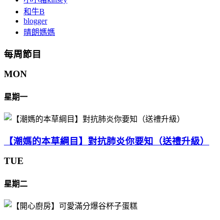
和牛B
blogger
晴朗媽媽
每周節目
MON
星期一
【潮媽的本草綱目】對抗肺炎你要知（送禮升級）
TUE
星期二