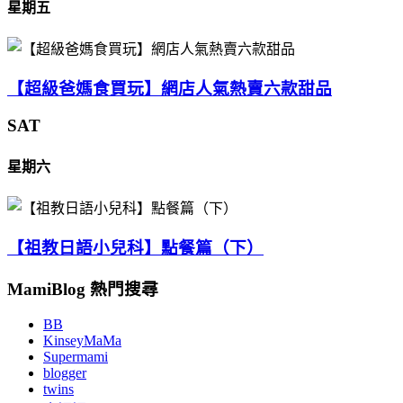
星期五
【超級爸媽食買玩】網店人氣熱賣六款甜品
SAT
星期六
【祖教日語小兒科】點餐篇（下）
MamiBlog 熱門搜尋
BB
KinseyMaMa
Supermami
blogger
twins