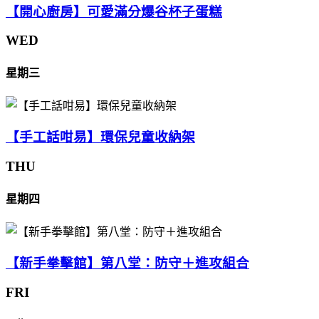
【開心廚房】可愛滿分爆谷杯子蛋糕
WED
星期三
【手工話咁易】環保兒童收納架
THU
星期四
【新手拳擊館】第八堂：防守＋進攻組合
FRI