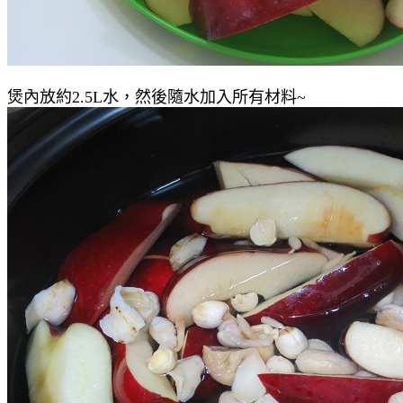
煲內放約2.5L水，然後隨水加入所有材料~