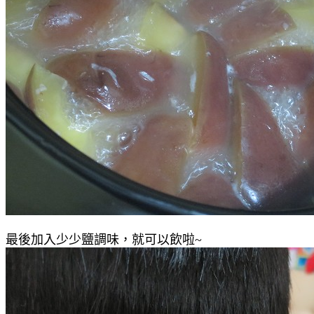
最後加入少少鹽調味，就可以飲啦~