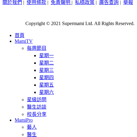
關於我們
|
使用條款
|
免責聲明
|
私穩政策
|
廣告查詢
|
舉報
Copyright © 2021 Supermami Ltd. All Rights Reserved.
首頁
MamiTV
每周節目
星期一
星期二
星期三
星期四
星期五
星期六
星級訪問
醫生訪談
校長分享
MamiPro
藝人
醫生