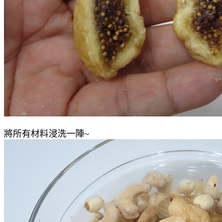
將所有材料浸洗一陣~