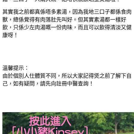
其實我之前都真係唔多素湯，因為我地三口子都係食肉
獸，總係覺得有肉落肚先叫好。但其實素湯都一樣好
飲，只係少左肉湯嘅一份肉味，而且可以飲得清淡又健
康呀！
溫馨提示：
由於個別人仕體質不同，所以大家記得煲之前了解下自
己，如有疑問，請先向註冊中醫查詢！