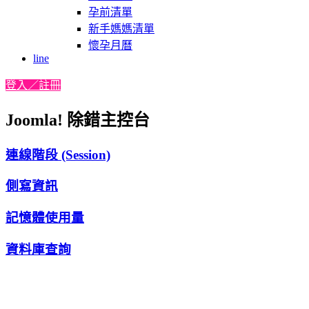
孕前清單
新手媽媽清單
懷孕月曆
line
登入／註冊
Joomla! 除錯主控台
連線階段 (Session)
側寫資訊
記憶體使用量
資料庫查詢