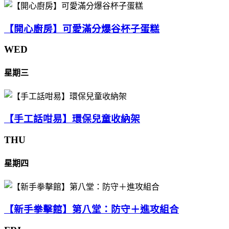
【開心廚房】可愛滿分爆谷杯子蛋糕
WED
星期三
【手工話咁易】環保兒童收納架
THU
星期四
【新手拳擊館】第八堂：防守＋進攻組合