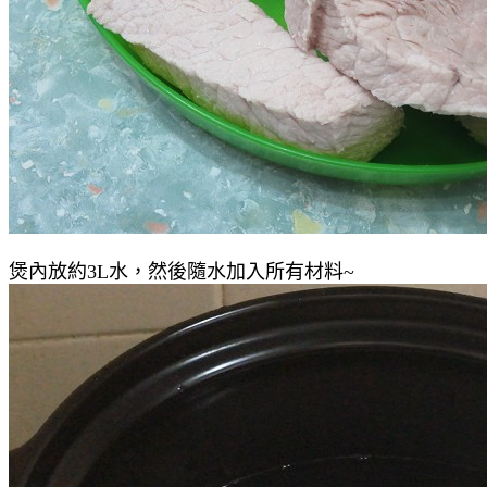
煲內放約3L水，然後隨水加入所有材料~