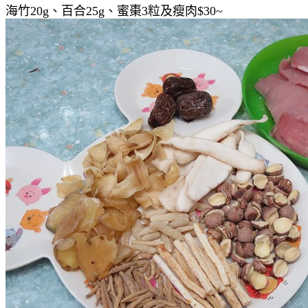
海竹20g、百合25g、蜜棗3粒及瘦肉$30~