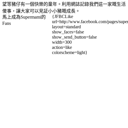
望等豬仔有一個快樂的童年。利用網誌記錄我們這一家嘅生活
傻事，讓大家可以見証小小豬嘅成長。
{JFBCLike
馬上成為Supermami的
url=http://www.facebook.com/pages/su
Fans
layout=standard
show_faces=false
show_send_button=false
width=300
action=like
colorscheme=light}