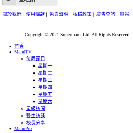
關於我們
|
使用條款
|
免責聲明
|
私穩政策
|
廣告查詢
|
舉報
Copyright © 2021 Supermami Ltd. All Rights Reserved.
首頁
MamiTV
每周節目
星期一
星期二
星期三
星期四
星期五
星期六
星級訪問
醫生訪談
校長分享
MamiPro