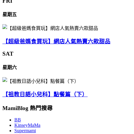
FRI
星期五
【超級爸媽食買玩】網店人氣熱賣六款甜品
SAT
星期六
【祖教日語小兒科】點餐篇（下）
MamiBlog 熱門搜尋
BB
KinseyMaMa
Supermami