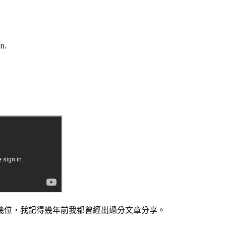
n.
幾位，我記得幾年前我都曾經出過分文章分享。