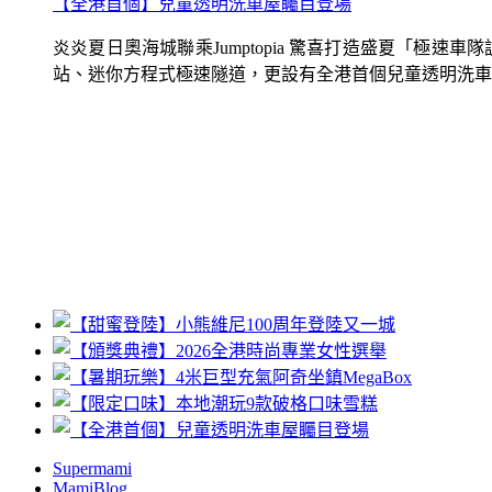
【全港首個】兒童透明洗車屋矚目登場
炎炎夏日奧海城聯乘Jumptopia 驚喜打造盛夏「極
站、迷你方程式極速隧道，更設有全港首個兒童透明洗車屋.
Supermami
MamiBlog