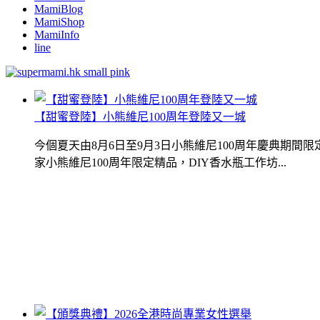
MamiBlog
MamiShop
MamiInfo
line
【甜蜜登陸】小熊維尼100周年登陸又一城
今個夏天由8月6日至9月3日小熊維尼100周年慶典期
家小熊維尼100周年限定精品，DIY香水瓶工作坊...