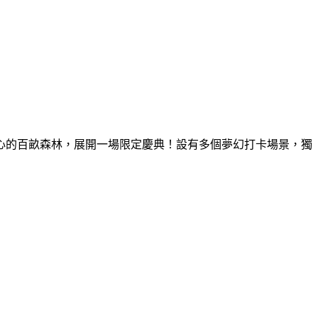
童心的百畝森林，展開一場限定慶典！設有多個夢幻打卡場景，獨