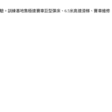
體驗。訓練基地集極速賽車巨型彈床、6.5米高速滑梯、賽車維修