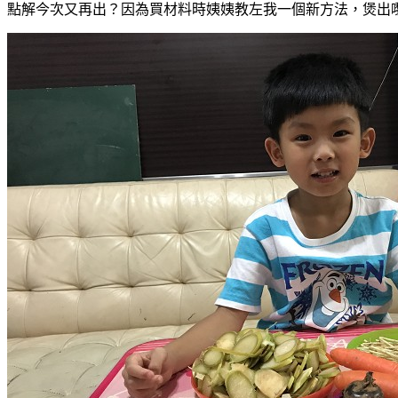
點解今次又再出？因為買材料時姨姨教左我一個新方法，煲出