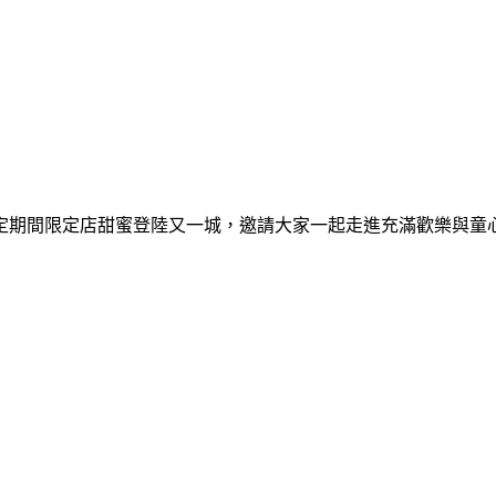
間限定期間限定店甜蜜登陸又一城，邀請大家一起走進充滿歡樂與