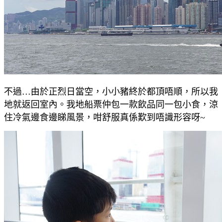
不過…由於正烈日當空，小小豬終於都頂唔順，所以我
地就返回室內。我地船票仲包一款飲品同一包小食，涼
住冷氣邊食邊睇風景，咁舒服真係歎到唔識形容呀~