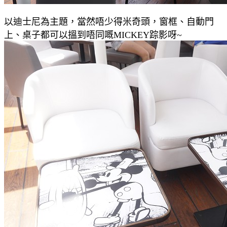
以迪士尼為主題，當然唔少得米奇頭，窗框、自動門
上、桌子都可以搵到唔同嘅MICKEY踪影呀~