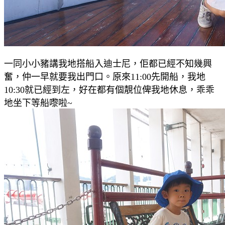
一同小小豬講我地搭船入迪士尼，佢都已經不知幾興
奮，仲一早就要我出門口。原來11:00先開船，我地
10:30就已經到左，好在都有個靚位俾我地休息，乖乖
地坐下等船嚟啦~