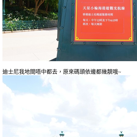
迪士尼我地間唔中都去，原來碼頭依邊都幾靚哦~