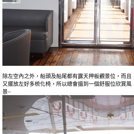
除左空內之外，船頭及船尾都有露天押板觀景位，而且
又擺放左好多梳化椅，所以總會搵到一個舒服位欣賞風
景~