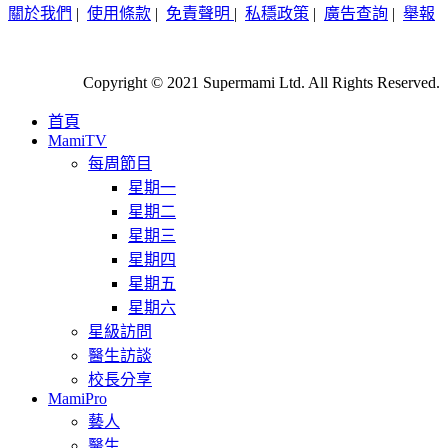
關於我們
|
使用條款
|
免責聲明
|
私穩政策
|
廣告查詢
|
舉報
Copyright © 2021 Supermami Ltd. All Rights Reserved.
首頁
MamiTV
每周節目
星期一
星期二
星期三
星期四
星期五
星期六
星級訪問
醫生訪談
校長分享
MamiPro
藝人
醫生