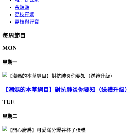
余媽媽
荔枝孖媽
荔枝與孖寶
每周節目
MON
星期一
【潮媽的本草綱目】對抗肺炎你要知（送禮升級）
TUE
星期二