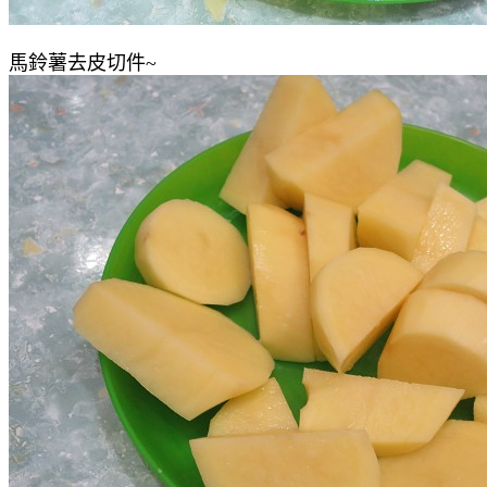
馬鈴薯去皮切件~