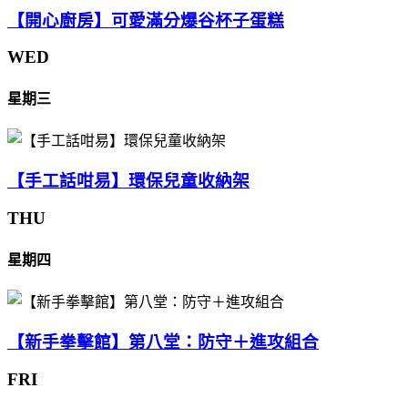
【開心廚房】可愛滿分爆谷杯子蛋糕
WED
星期三
【手工話咁易】環保兒童收納架
THU
星期四
【新手拳擊館】第八堂：防守＋進攻組合
FRI