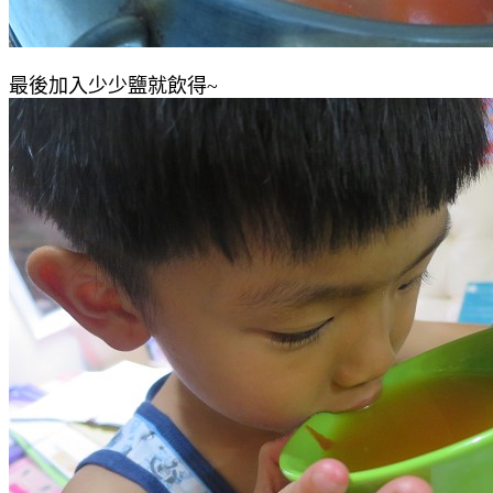
最後加入少少鹽就飲得~