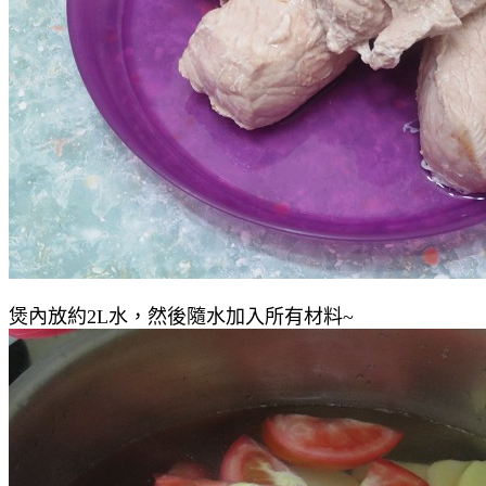
煲內放約2L水，然後隨水加入所有材料~