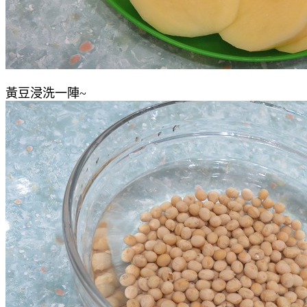
黃豆浸洗一陣~