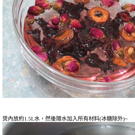
煲內放約1.5L水，然後隨水加入所有材料(冰糖除外)~