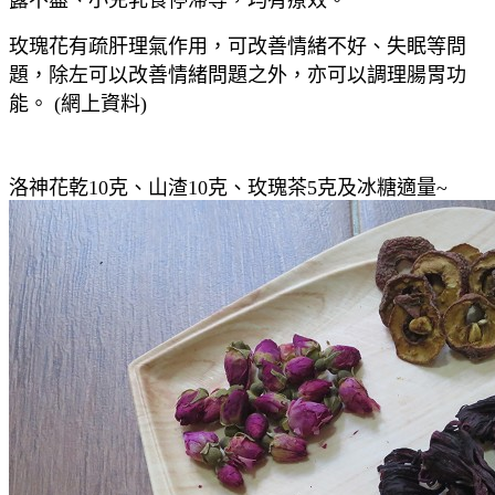
玫瑰花有疏肝理氣作用，可改善情緒不好、失眠等問
題，除左可以改善情緒問題之外，亦可以調理腸胃功
能。 (網上資料)
洛神花乾10克、山渣10克、玫瑰茶5克及冰糖適量~