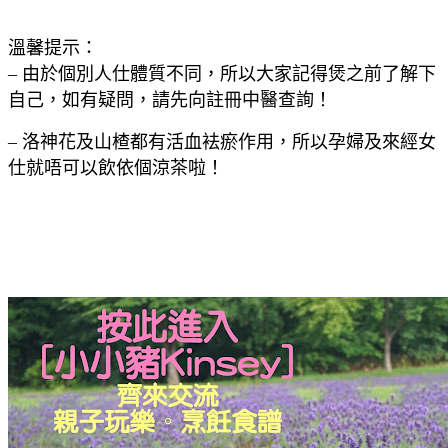
溫馨提示：
– 由於個別人仕體質不同，所以大家記得煲之前了解下
自己，如有疑問，請先向註冊中醫查詢！
– 洛神花及山楂都有活血袪瘀作用，所以孕婦及來經女
仕就唔可以飲依個涼茶啦！