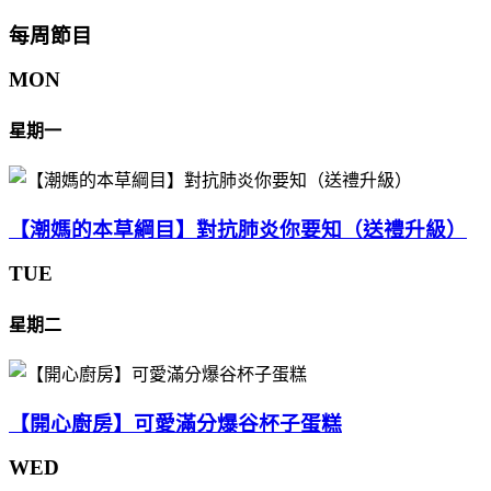
每周節目
MON
星期一
【潮媽的本草綱目】對抗肺炎你要知（送禮升級）
TUE
星期二
【開心廚房】可愛滿分爆谷杯子蛋糕
WED