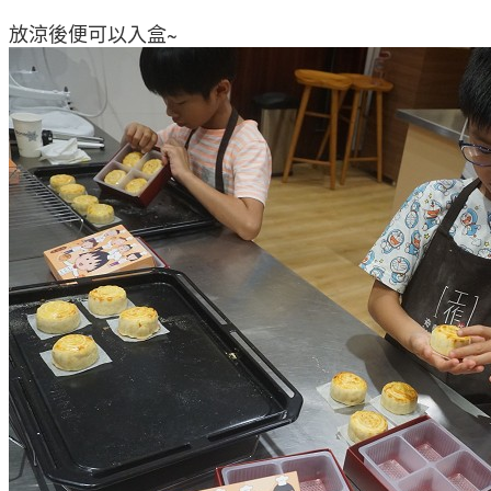
放涼後便可以入盒~