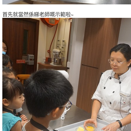
首先就當然係睇老師嘅示範啦~