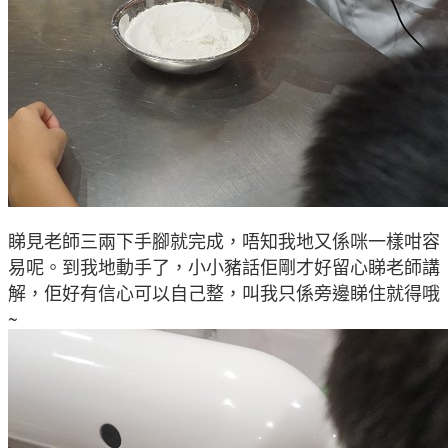
睇見老師三兩下手腳就完成，唔知我地又係咪一樣咁容
易呢
。到我地動手了
，小小豬話佢剛才好留心睇老師講
解
，佢好有信心可以自己整
，叫我只係旁邊睇住就得哦
~