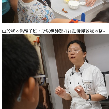
由於我地係親子班
，所以老師都好詳細慢慢教我地整
~