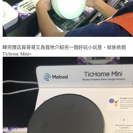
睇完燈店員哥哥又為我地介紹另一個好玩小玩意
，就係依個
Tichome Mini~