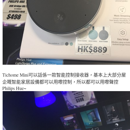
Tichome Mini可以話係一款智能控制接收器，基本上大部分屋
企嘅
智能家居設備都可以用嚟
控制
，所以都可以用嚟聲控
Philips Hue~