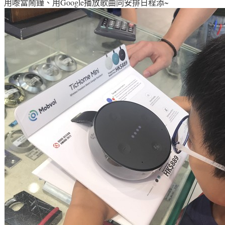
用嚟當
鬧鐘、
用Google播放歌曲同
安排日程添~