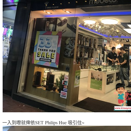
一入到嚟就俾依SET
Philips Hue 吸引住~