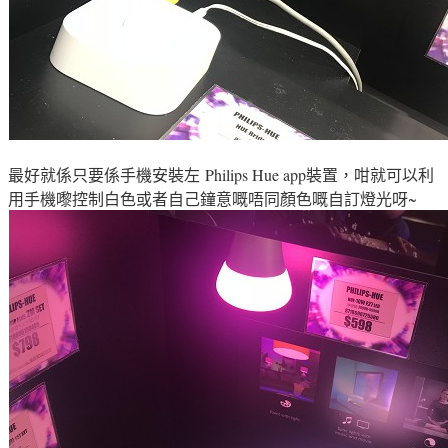
最好就係只要係手機安裝左 Philips Hue app裝置，咁就可以利
用手機嚟
控制
白色或者自己鐘意嘅唔同顏色嘅自訂燈光呀~