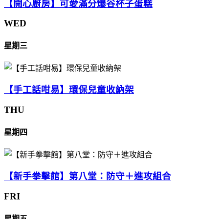
【開心廚房】可愛滿分爆谷杯子蛋糕
WED
星期三
【手工話咁易】環保兒童收納架
THU
星期四
【新手拳擊館】第八堂：防守＋進攻組合
FRI
星期五