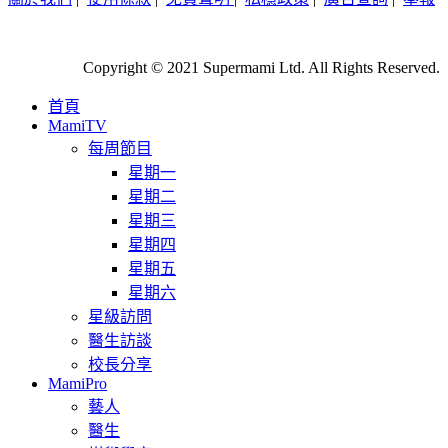
Copyright © 2021 Supermami Ltd. All Rights Reserved.
首頁
MamiTV
每周節目
星期一
星期二
星期三
星期四
星期五
星期六
星級訪問
醫生訪談
校長分享
MamiPro
藝人
醫生