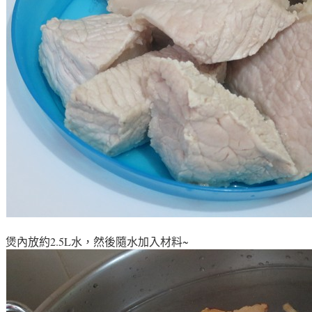
煲內放約2.5L水，然後隨水加入材料~