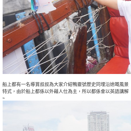
船上都有一名導賞叔叔為大家介紹
鴨靈號歷史同埋
沿途嘅風景
特式
，由於船上都係以外藉人仕為主
，所以都係會以英語講解
~