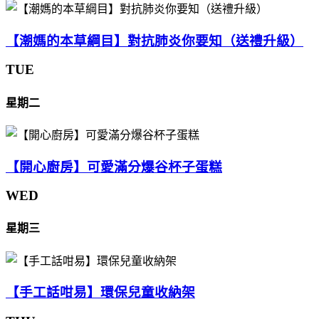
【潮媽的本草綱目】對抗肺炎你要知（送禮升級）
TUE
星期二
【開心廚房】可愛滿分爆谷杯子蛋糕
WED
星期三
【手工話咁易】環保兒童收納架