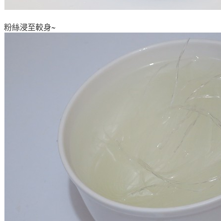
粉絲浸至較身~