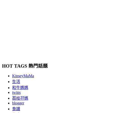
HOT TAGS 熱門話題
KinseyMaMa
生活
和牛媽媽
twins
荔枝孖媽
blogger
食譜