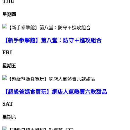
THU
星期四
【新手拳擊館】第八堂：防守＋進攻組合
FRI
星期五
【超級爸媽食買玩】網店人氣熱賣六款甜品
SAT
星期六