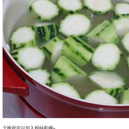
之後就可以加入粉絲和蜆~