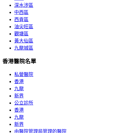
深水涉區
中西區
西貢區
油尖旺區
觀塘區
黃大仙區
九龍城區
香港醫院名單
私營醫院
香港
九龍
新界
公立診所
香港
九龍
新界
由醫院管理局管理的醫院