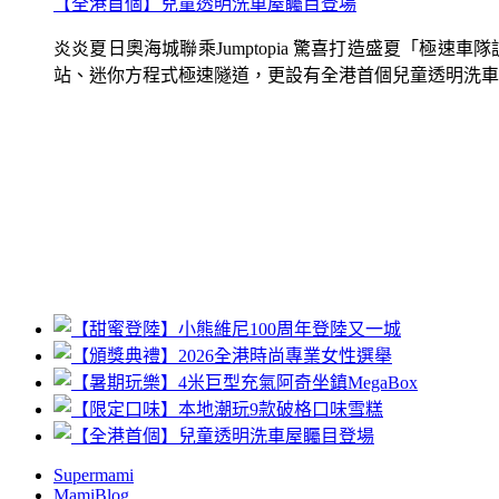
【全港首個】兒童透明洗車屋矚目登場
炎炎夏日奧海城聯乘Jumptopia 驚喜打造盛夏「極
站、迷你方程式極速隧道，更設有全港首個兒童透明洗車屋.
Supermami
MamiBlog