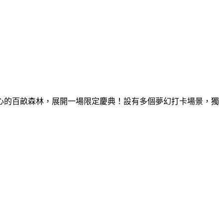
童心的百畝森林，展開一場限定慶典！設有多個夢幻打卡場景，獨