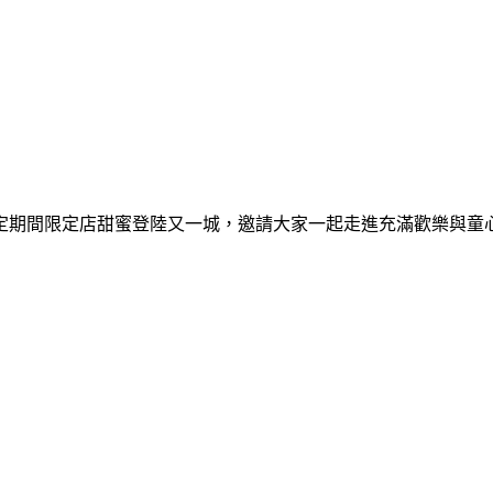
間限定期間限定店甜蜜登陸又一城，邀請大家一起走進充滿歡樂與