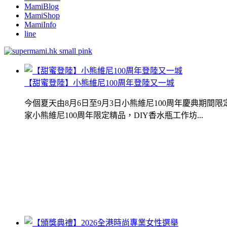
MamiBlog
MamiShop
MamiInfo
line
【甜蜜登陸】小熊維尼100周年登陸又一城
今個夏天由8月6日至9月3日小熊維尼100周年慶典期
家小熊維尼100周年限定精品，DIY香水瓶工作坊...