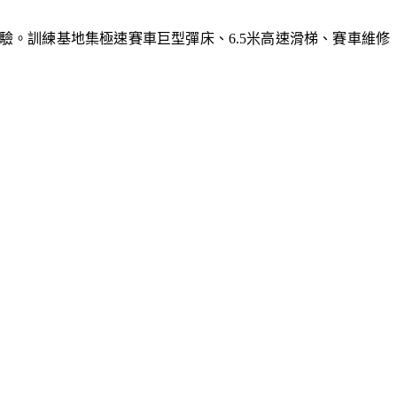
體驗。訓練基地集極速賽車巨型彈床、6.5米高速滑梯、賽車維修