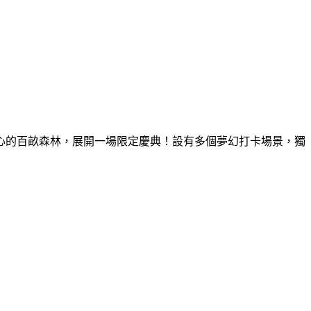
童心的百畝森林，展開一場限定慶典！設有多個夢幻打卡場景，獨