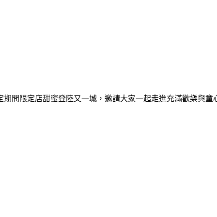
間限定期間限定店甜蜜登陸又一城，邀請大家一起走進充滿歡樂與