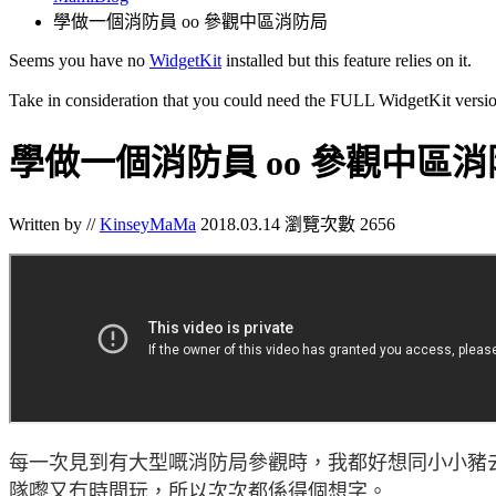
學做一個消防員 oo 參觀中區消防局
Seems you have no
WidgetKit
installed but this feature relies on it.
Take in consideration that you could need the FULL WidgetKit versio
學做一個消防員 oo 參觀中區
Written by //
KinseyMaMa
2018.03.14
瀏覽次數 2656
每一次見到有大型嘅消防局參觀時，我都好想同小小豬去
隊嚟又冇時間玩，所以次次都係得個想字。