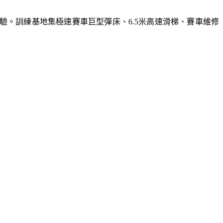
體驗。訓練基地集極速賽車巨型彈床、6.5米高速滑梯、賽車維修