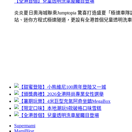
【全港首個】兒童透明洗車屋矚目登場
炎炎夏日奧海城聯乘Jumptopia 驚喜打造盛夏「極
站、迷你方程式極速隧道，更設有全港首個兒童透明洗車屋.
Supermami
MamiBlog