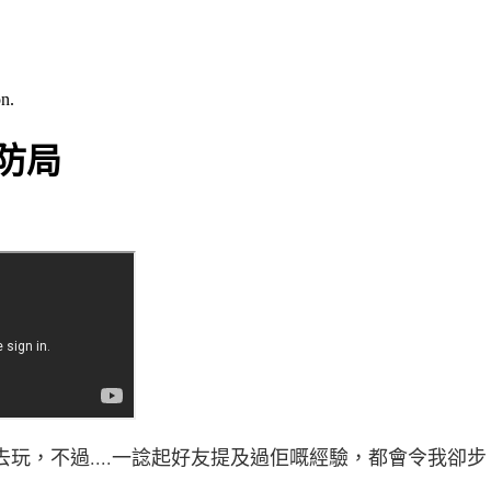
n.
消防局
玩，不過....一諗起好友提及過佢嘅經驗，都會令我卻