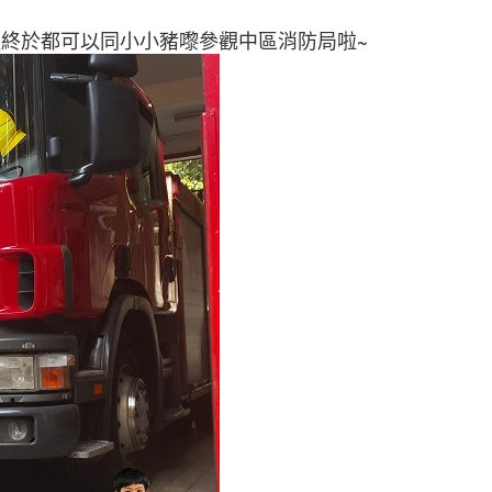
以終於都可以同小小豬嚟參觀中區消防局啦~