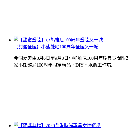
【甜蜜登陸】小熊維尼100周年登陸又一城
今個夏天由8月6日至9月3日小熊維尼100周年慶典期
家小熊維尼100周年限定精品，DIY香水瓶工作坊...