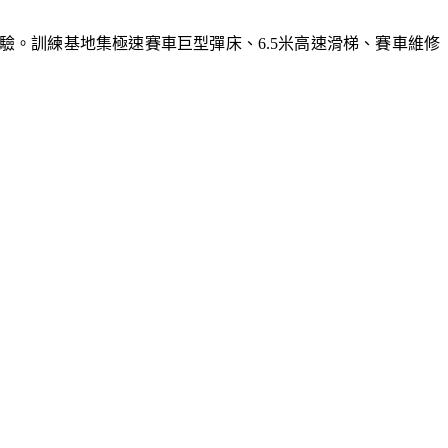
體驗。訓練基地集極速賽車巨型彈床、6.5米高速滑梯、賽車維修