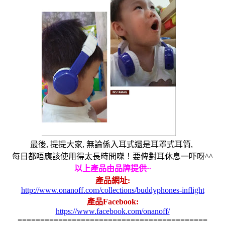
最後
,
提提大家
,
無論係入耳式還是耳罩式耳筒
,
每日都唔應該使用得太長時間㗎！要俾對耳休息一吓呀
^^
以上產品由品牌提供
~
產品網址
:
http://www.onanoff.com/collections/buddyphones-inflight
產品
Facebook:
https://www.facebook.com/onanoff/
==========================================