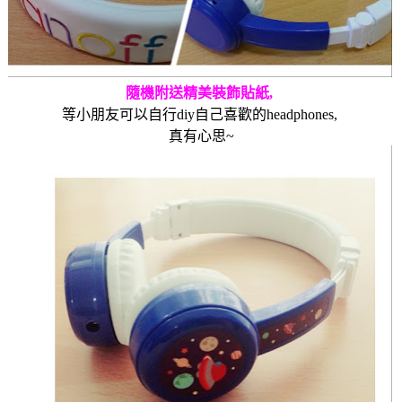
隨機附送精美裝飾貼紙
,
等小朋友可以自行
diy
自己喜歡的
headphones,
真有心思
~