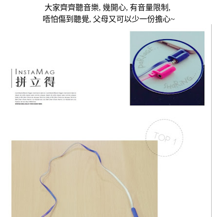
大家齊齊聽音樂
,
幾開心
,
有音量限制
,
唔怕傷到聽覺
,
父母又可以少一份擔心
~