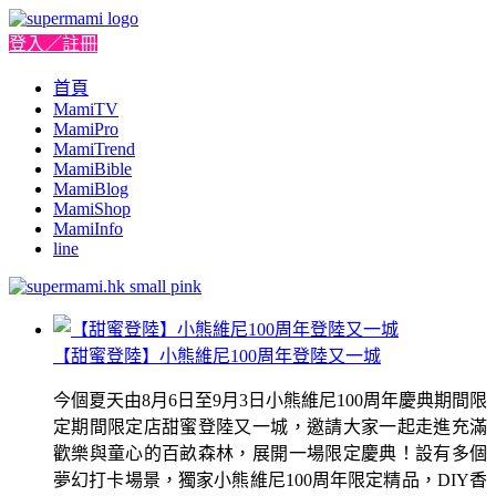
登入／註冊
首頁
MamiTV
MamiPro
MamiTrend
MamiBible
MamiBlog
MamiShop
MamiInfo
line
【甜蜜登陸】小熊維尼100周年登陸又一城
今個夏天由8月6日至9月3日小熊維尼100周年慶典期間限
定期間限定店甜蜜登陸又一城，邀請大家一起走進充滿
歡樂與童心的百畝森林，展開一場限定慶典！設有多個
夢幻打卡場景，獨家小熊維尼100周年限定精品，DIY香