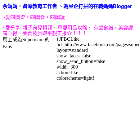
余媽媽，
資深教育工作者
、為屋企打拼的在職媽媽
Blogger
~
愛四圍遊，四圍食，四圍玩
~
愛
分享:
親子育兒資訊、母嬰用品攻略、
有營食譜、美容護
膚心得、美食及旅遊
平靚正推介
！！！
{JFBCLike
馬上成為Supermami的
url=http://www.facebook.com/pages/su
Fans
layout=standard
show_faces=false
show_send_button=false
width=300
action=like
colorscheme=light}