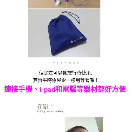
佢除左可以係旅行時使用
,
其實平時係屋企一樣用等著㗎！
連接手機、
i-
pad
和電腦等器材都好方便
~