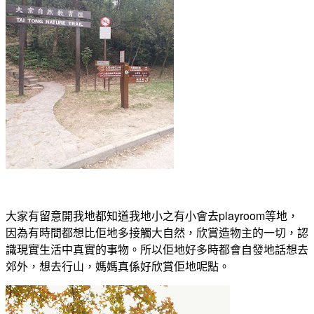
大家有留意開我地都知道我地小之有小會去playroom等地，
因為有時間都想比佢地多接觸大自然，欣賞造物主的一切，認
識現實生活中真實的事物。所以佢地好多時都會自發地話想去
郊外，想去行山，媽媽真係好欣賞佢地呢點。