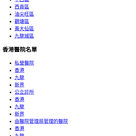
西貢區
油尖旺區
觀塘區
黃大仙區
九龍城區
香港醫院名單
私營醫院
香港
九龍
新界
公立診所
香港
九龍
新界
由醫院管理局管理的醫院
香港
九龍