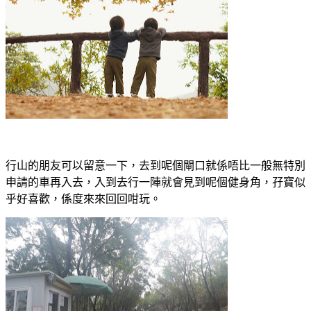
行山的朋友可以留意一下，去到呢個閘口就係唔比一般無特別
申請的車再入去，入到去行一陣就會見到呢個健身角，孖寶似
乎好喜歡，係度來來回回咁玩。