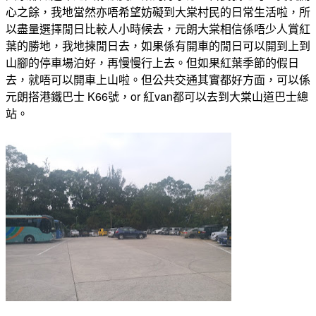
心之餘，我地當然亦唔希望妨礙到大棠村民的日常生活啦，所
以盡量選擇閒日比較人小時候去，元朗大棠相信係唔少人賞紅
葉的勝地，我地揀閒日去，如果係有開車的閒日可以開到上到
山腳的停車場泊好，再慢慢行上去。但如果紅葉季節的假日
去，就唔可以開車上山啦。但公共交通其實都好方面，可以係
元朗搭港鐵巴士 K66號，or 紅van都可以去到大棠山道巴士總
站。