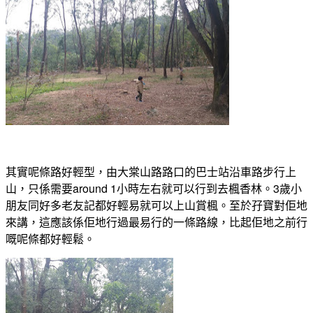
其實呢條路好輕型，由大棠山路路口的巴士站沿車路步行上
山，只係需要around 1小時左右就可以行到去楓香林。3歲小
朋友同好多老友記都好輕易就可以上山賞楓。至於孖寶對佢地
來講，這應該係佢地行過最易行的一條路線，比起佢地之前行
嘅呢條都好輕鬆。