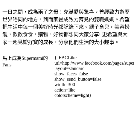
一日之間，成為兩子之母！充滿愛與驚喜。曾經致力遊歷
世界唔同的地方，到而家變成致力育兒的雙職媽媽。希望
把生活中每一個美好時光都記錄下來。親子育兒，美容扮
靚，飲飲食食，購物，好物都想同大家分享
更希望與大
!
家一起見證孖寶的成長，分享他們生活的大小趣事。
{JFBCLike
馬上成為Supermami的
url=http://www.facebook.com/pages/su
Fans
layout=standard
show_faces=false
show_send_button=false
width=300
action=like
colorscheme=light}