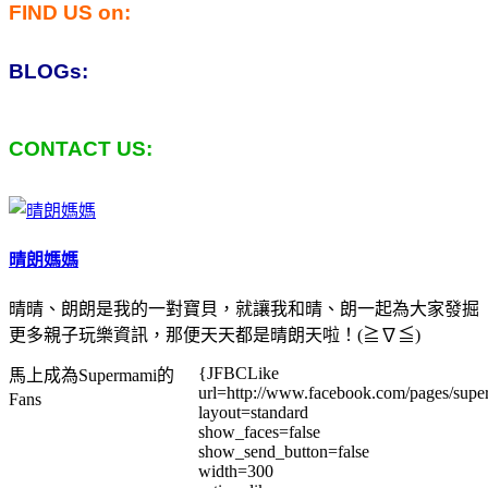
FIND US on:
BLOGs:
CONTACT US:
晴朗媽媽
晴晴、朗朗是我的一對寶貝，就讓我和晴、朗一起為大家發掘
更多親子玩樂資訊，那便天天都是晴朗天啦！(≧∇≦)
{JFBCLike
馬上成為Supermami的
url=http://www.facebook.com/pages/su
Fans
layout=standard
show_faces=false
show_send_button=false
width=300