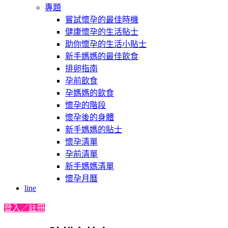
專題
嘗試懷孕的最佳時機
健康懷孕的生活貼士
助你懷孕的生活小貼士
新手媽媽的最佳飲食
排卵指南
孕前飲食
孕媽媽的飲食
懷孕的階段
懷孕後的身體
新手媽媽的貼士
懷孕清單
孕前清單
新手媽媽清單
懷孕月曆
line
登入／註冊