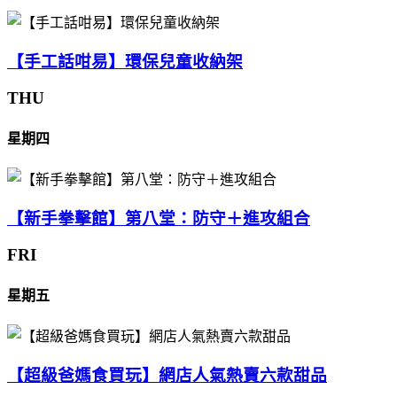
【手工話咁易】環保兒童收納架
THU
星期四
【新手拳擊館】第八堂：防守＋進攻組合
FRI
星期五
【超級爸媽食買玩】網店人氣熱賣六款甜品