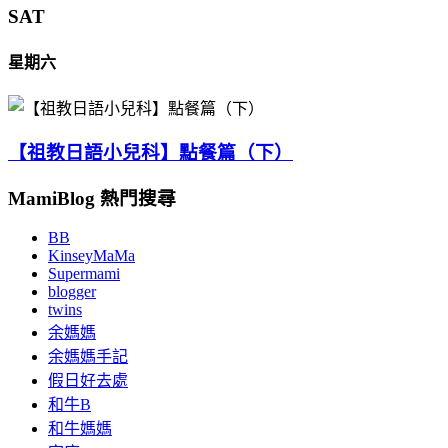
SAT
星期六
【祖教日語小兒科】點餐篇（下）
MamiBlog 熱門搜尋
BB
KinseyMaMa
Supermami
blogger
twins
余媽媽
余媽媽手記
假日好去處
和牛B
和牛媽媽