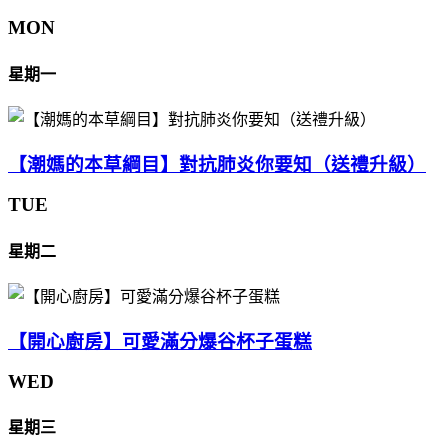
MON
星期一
【潮媽的本草綱目】對抗肺炎你要知（送禮升級）
TUE
星期二
【開心廚房】可愛滿分爆谷杯子蛋糕
WED
星期三