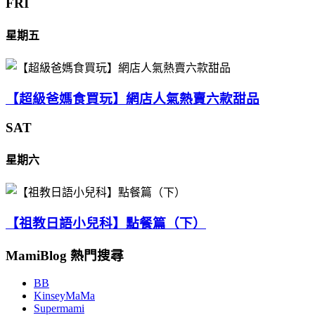
FRI
星期五
【超級爸媽食買玩】網店人氣熱賣六款甜品
SAT
星期六
【祖教日語小兒科】點餐篇（下）
MamiBlog 熱門搜尋
BB
KinseyMaMa
Supermami