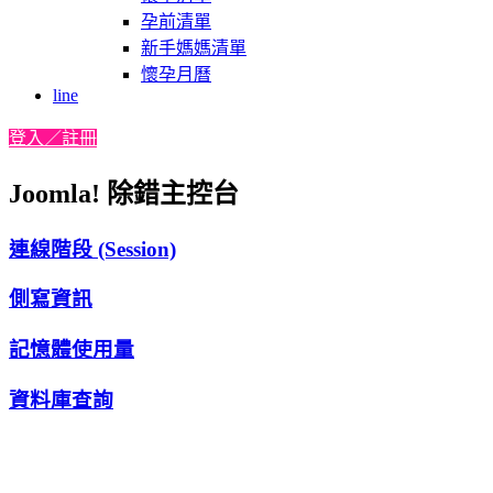
孕前清單
新手媽媽清單
懷孕月曆
line
登入／註冊
Joomla! 除錯主控台
連線階段 (Session)
側寫資訊
記憶體使用量
資料庫查詢