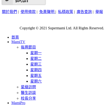
關於我們
|
使用條款
|
免責聲明
|
私穩政策
|
廣告查詢
|
舉報
Copyright © 2021 Supermami Ltd. All Rights Reserved.
首頁
MamiTV
每周節目
星期一
星期二
星期三
星期四
星期五
星期六
星級訪問
醫生訪談
校長分享
MamiPro