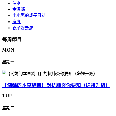
湯水
余媽媽
小小豬的成長日誌
家庭
親子好去處
每周節目
MON
星期一
【潮媽的本草綱目】對抗肺炎你要知（送禮升級）
TUE
星期二