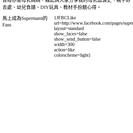
曾經亦是母乳媽媽，藉此與大家分享我的母乳血淚史、親子好
去處、幼兒食譜、DIY玩具、教材手扮靚心得。
{JFBCLike
馬上成為Supermami的
url=http://www.facebook.com/pages/su
Fans
layout=standard
show_faces=false
show_send_button=false
width=300
action=like
colorscheme=light}