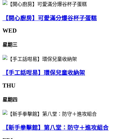
【開心廚房】可愛滿分爆谷杯子蛋糕
WED
星期三
【手工話咁易】環保兒童收納架
THU
星期四
【新手拳擊館】第八堂：防守＋進攻組合