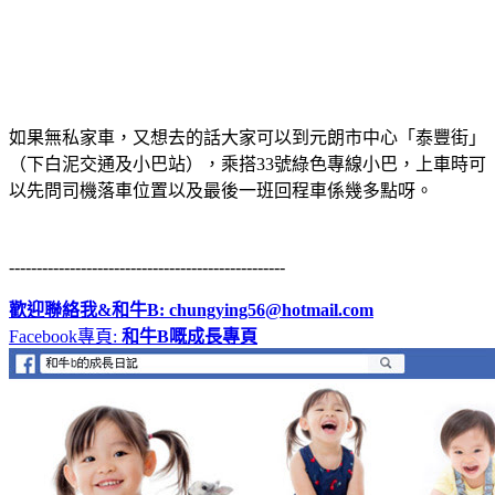
如果無私家車，又想去的話大家可以到元朗市中心「泰豐街」
（下白泥交通及小巴站），乘搭33號綠色專線小巴，上車時可
以先問司機落車位置以及最後一班回程車係幾多點呀。
--------------------------------------------------
歡迎聯絡我&和牛B:
chungying56@hotmail.com
F
acebook
專頁
:
和牛
B
嘅成長專頁