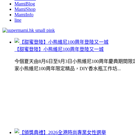
MamiBlog
MamiShop
MamiInfo
line
【甜蜜登陸】小熊維尼100周年登陸又一城
今個夏天由8月6日至9月3日小熊維尼100周年慶典期
家小熊維尼100周年限定精品，DIY香水瓶工作坊...