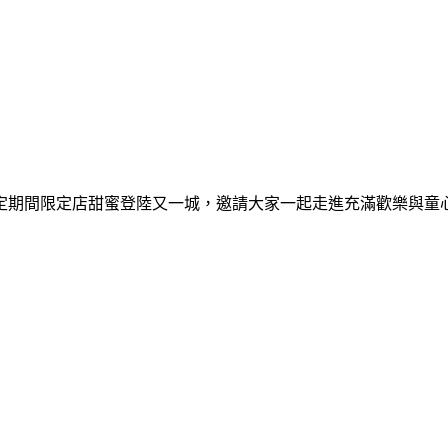
間限定期間限定店甜蜜登陸又一城，邀請大家一起走進充滿歡樂與