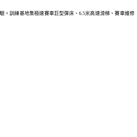
體驗。訓練基地集極速賽車巨型彈床、6.5米高速滑梯、賽車維修