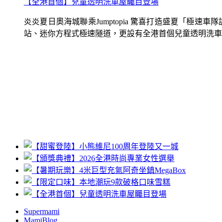
【全港首個】兒童透明洗車屋矚目登場
炎炎夏日奧海城聯乘Jumptopia 驚喜打造盛夏「極
站、迷你方程式極速隧道，更設有全港首個兒童透明洗車屋.
Supermami
MamiBlog