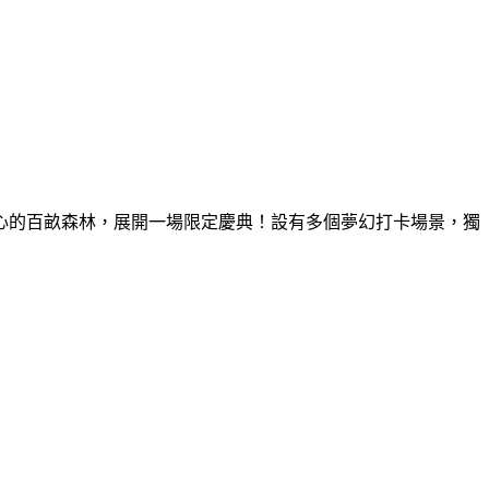
童心的百畝森林，展開一場限定慶典！設有多個夢幻打卡場景，獨