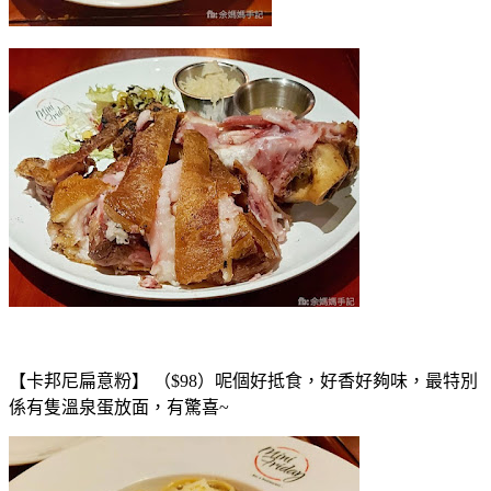
【卡邦尼扁意粉】 （$98）呢個好抵食，好香好夠味，最特別
係有隻溫泉蛋放面，有驚喜~