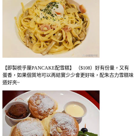
【即製梳乎厘PANCAKE配雪糕】 （$108）好有份量，又有
蛋香，如果個質地可以再結實少少會更好味，配朱古力雪糕味
道好夾~