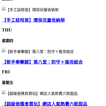
【手工話咁易】環保兒童收納架
THU
星期四
【新手拳擊館】第八堂：防守＋進攻組合
FRI
星期五
【超級爸媽食買玩】網店人氣熱賣六款甜品