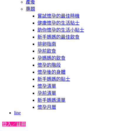
產後
專題
嘗試懷孕的最佳時機
健康懷孕的生活貼士
助你懷孕的生活小貼士
新手媽媽的最佳飲食
排卵指南
孕前飲食
孕媽媽的飲食
懷孕的階段
懷孕後的身體
新手媽媽的貼士
懷孕清單
孕前清單
新手媽媽清單
懷孕月曆
line
登入／註冊