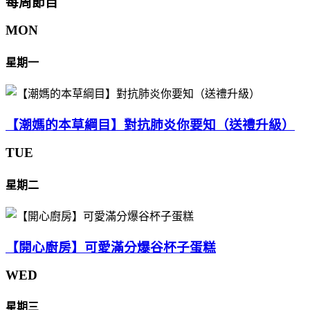
每周節目
MON
星期一
【潮媽的本草綱目】對抗肺炎你要知（送禮升級）
TUE
星期二
【開心廚房】可愛滿分爆谷杯子蛋糕
WED
星期三