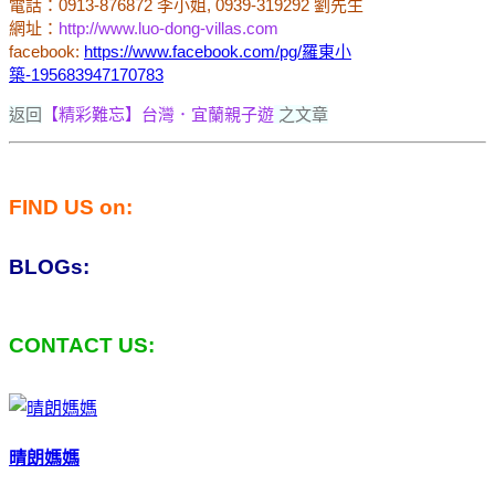
電話：0913-876872 李小姐, 0939-319292 劉先生
網址：
http://www.luo-dong-villas.com
facebook:
https://www.facebook.com/pg/羅東小
築-195683947170783
返回
【精彩難忘】台灣．宜蘭親子遊
之文章
FIND US on:
BLOGs:
CONTACT US:
晴朗媽媽