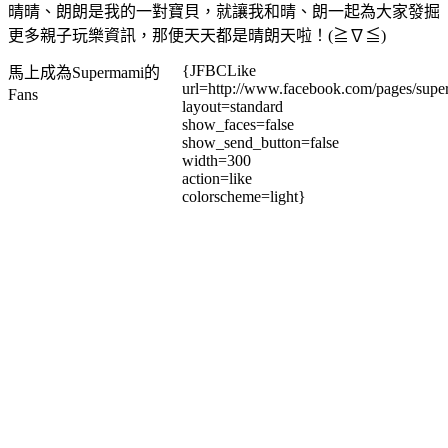
晴晴、朗朗是我的一對寶貝，就讓我和晴、朗一起為大家發掘
更多親子玩樂資訊，那便天天都是晴朗天啦！(≧∇≦)
{JFBCLike
馬上成為Supermami的
url=http://www.facebook.com/pages/su
Fans
layout=standard
show_faces=false
show_send_button=false
width=300
action=like
colorscheme=light}