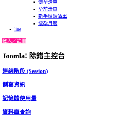
懷孕清單
孕前清單
新手媽媽清單
懷孕月曆
line
登入／註冊
Joomla! 除錯主控台
連線階段 (Session)
側寫資訊
記憶體使用量
資料庫查詢