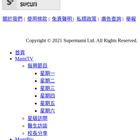
關於我們
|
使用條款
|
免責聲明
|
私穩政策
|
廣告查詢
|
舉報
Copyright © 2021 Supermami Ltd. All Rights Reserved.
首頁
MamiTV
每周節目
星期一
星期二
星期三
星期四
星期五
星期六
星級訪問
醫生訪談
校長分享
MamiPro