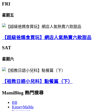
FRI
星期五
【超級爸媽食買玩】網店人氣熱賣六款甜品
SAT
星期六
【祖教日語小兒科】點餐篇（下）
MamiBlog 熱門搜尋
BB
KinseyMaMa