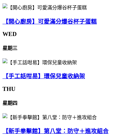
【開心廚房】可愛滿分爆谷杯子蛋糕
WED
星期三
【手工話咁易】環保兒童收納架
THU
星期四
【新手拳擊館】第八堂：防守＋進攻組合