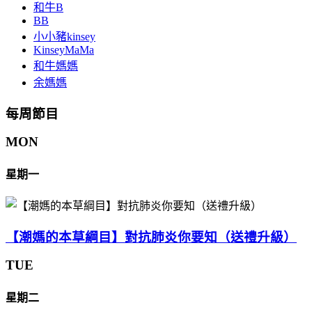
和牛B
BB
小小豬kinsey
KinseyMaMa
和牛媽媽
余媽媽
每周節目
MON
星期一
【潮媽的本草綱目】對抗肺炎你要知（送禮升級）
TUE
星期二