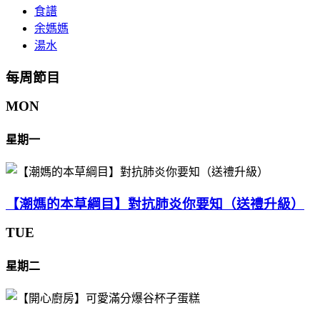
食譜
余媽媽
湯水
每周節目
MON
星期一
【潮媽的本草綱目】對抗肺炎你要知（送禮升級）
TUE
星期二