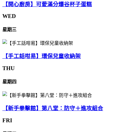
【開心廚房】可愛滿分爆谷杯子蛋糕
WED
星期三
【手工話咁易】環保兒童收納架
THU
星期四
【新手拳擊館】第八堂：防守＋進攻組合
FRI