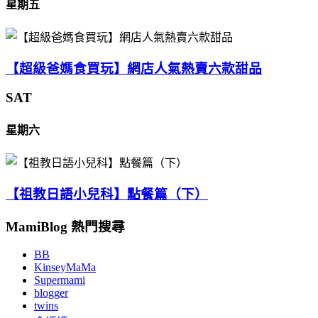
星期五
【超級爸媽食買玩】網店人氣熱賣六款甜品
SAT
星期六
【祖教日語小兒科】點餐篇（下）
MamiBlog 熱門搜尋
BB
KinseyMaMa
Supermami
blogger
twins