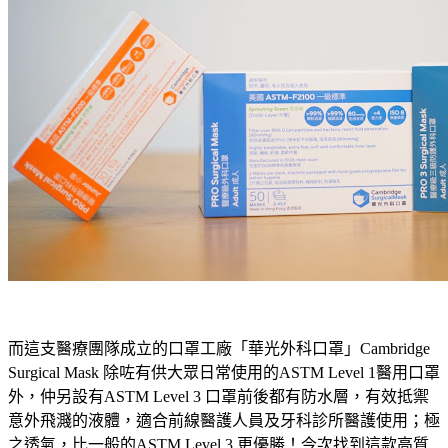
而這支醫療團隊成立的口罩工廠「華光外科口罩」Cambridge
Surgical Mask 除咗有供大眾日常使用的ASTM Level 1醫用口罩
外，仲另設有ASTM Level 3 口罩前後都有防水層，有效抵禦
意外飛濺的液體，適合前線醫護人員及牙科診所醫護使用；極
之透氣，比一般的ASTM Level 3 更優勝！今次找到這款高質