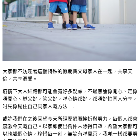
大家都不妨趁著這個特殊的假期與父母家人在一起，共享天
倫，共享溫馨。
疫情下大人細路都可能會有好多疑慮，不過無論係開心、定係
唔開心、嬲又好，笑又好，咩心情都好，都唔好怕同人分享，
咁先係錫住自己同家人嘅方法！.
或許我們在之後回望今天所經歷過嘅挫折與努力，每個人都會
感激今天嘅自己。以家即使出街仲未除得口罩，希望大家都可
以執靚個心情，珍惜每一刻，無論有咩風雨，我哋一樣都要努