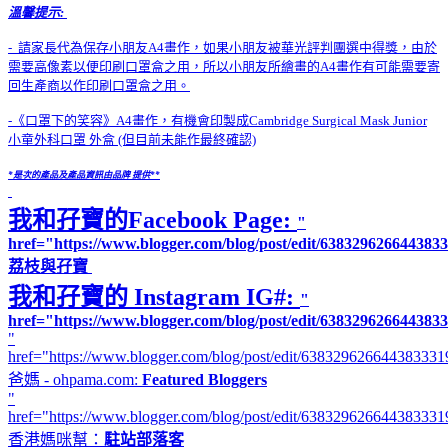
溫馨提示:
- 請家長代為保存小朋友A4畫作，如果小朋友被華光評判團選中得獎，由於
需要高像素以便印刷口罩盒之用，所以小朋友所繪畫的A4畫作有可能需要寄
回生產商以作印刷口罩盒之用。
-《口罩下的笑容》A4畫作，有機會印製成Cambridge Surgical Mask Junior
小童外科口罩 外盒 (但目前未能作最終確認)
*是次的產品及產品資訊由品牌 提供**
我和孖寶的Facebook Page:
"
href="https://www.blogger.com/blog/post/edit/63832962664438
荔枝與孖寶
我和孖寶的 Instagram IG#:
"
href="https://www.blogger.com/blog/post/edit/6383296266443
"
href="https://www.blogger.com/blog/post/edit/6383296266443833
爸媽 - ohpama.com:
Featured Bloggers
"
href="https://www.blogger.com/blog/post/edit/638329626644383
香港媽咪幫：
駐站部落客