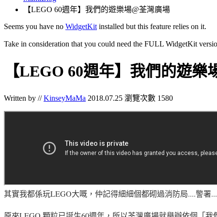
【LEGO 60週年】我們的遊樂場@荃灣廣場
Seems you have no
WidgetKit
installed but this feature relies on it.
Take in consideration that you could need the FULL WidgetKit versio
【LEGO 60週年】我們的遊
Written by //
KinseyMaMa
2018.07.25
瀏覽次數 1580
其實我都係玩LEGO大嘅
，仲記得細細個都砌過消防局....警署...
原來LEGO 顆粒已誕生60週年，所以荃灣廣場就舉辦依個「