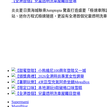
【全港首個】兒童透明洗車屋矚目登場
炎炎夏日奧海城聯乘Jumptopia 驚喜打造盛夏「極
站、迷你方程式極速隧道，更設有全港首個兒童透明洗車屋.
Supermami
MamiBlog