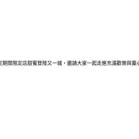
間限定期間限定店甜蜜登陸又一城，邀請大家一起走進充滿歡樂與