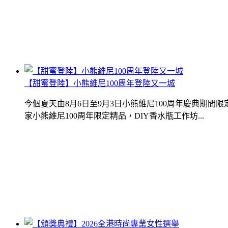
【甜蜜登陸】小熊維尼100周年登陸又一城
今個夏天由8月6日至9月3日小熊維尼100周年慶典期
家小熊維尼100周年限定精品，DIY香水瓶工作坊...