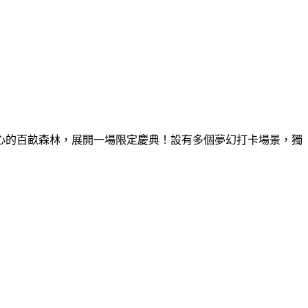
童心的百畝森林，展開一場限定慶典！設有多個夢幻打卡場景，獨