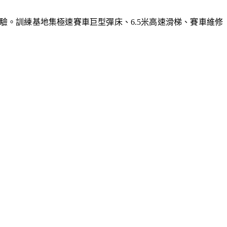
體驗。訓練基地集極速賽車巨型彈床、6.5米高速滑梯、賽車維修