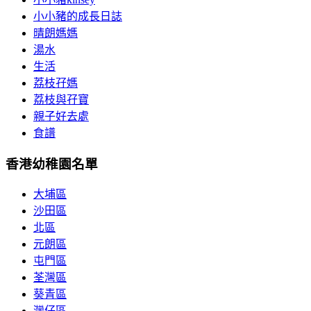
小小豬的成長日誌
晴朗媽媽
湯水
生活
荔枝孖媽
荔枝與孖寶
親子好去處
食譜
香港幼稚園名單
大埔區
沙田區
北區
元朗區
屯門區
荃灣區
葵青區
灣仔區