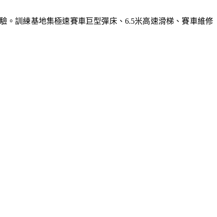
體驗。訓練基地集極速賽車巨型彈床、6.5米高速滑梯、賽車維修