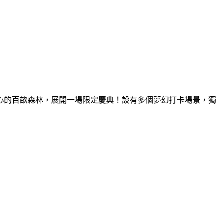
童心的百畝森林，展開一場限定慶典！設有多個夢幻打卡場景，獨