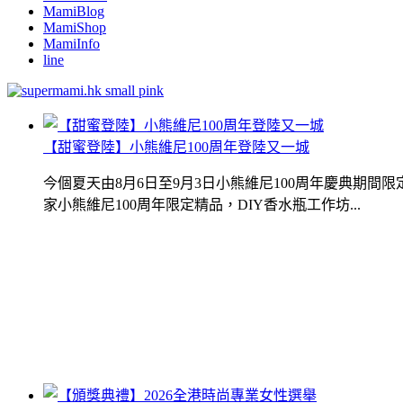
MamiBlog
MamiShop
MamiInfo
line
【甜蜜登陸】小熊維尼100周年登陸又一城
今個夏天由8月6日至9月3日小熊維尼100周年慶典期
家小熊維尼100周年限定精品，DIY香水瓶工作坊...