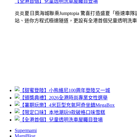
【全港首個】兒童透明洗車屋矚目登場
炎炎夏日奧海城聯乘Jumptopia 驚喜打造盛夏「極
站、迷你方程式極速隧道，更設有全港首個兒童透明洗車屋.
Supermami
MamiBlog