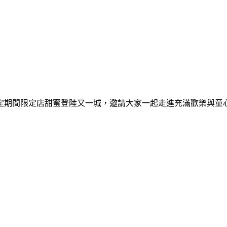
間限定期間限定店甜蜜登陸又一城，邀請大家一起走進充滿歡樂與