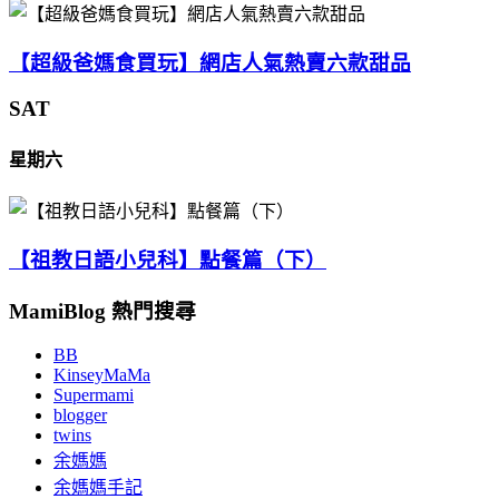
【超級爸媽食買玩】網店人氣熱賣六款甜品
SAT
星期六
【祖教日語小兒科】點餐篇（下）
MamiBlog 熱門搜尋
BB
KinseyMaMa
Supermami
blogger
twins
余媽媽
余媽媽手記