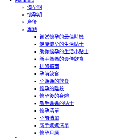
MamiInfo
備孕期
懷孕期
產後
專題
嘗試懷孕的最佳時機
健康懷孕的生活貼士
助你懷孕的生活小貼士
新手媽媽的最佳飲食
排卵指南
孕前飲食
孕媽媽的飲食
懷孕的階段
懷孕後的身體
新手媽媽的貼士
懷孕清單
孕前清單
新手媽媽清單
懷孕月曆