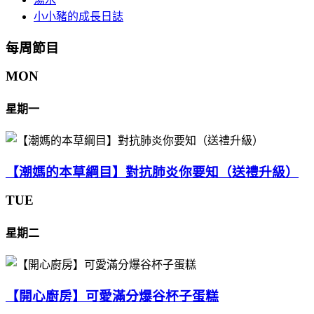
小小豬的成長日誌
每周節目
MON
星期一
【潮媽的本草綱目】對抗肺炎你要知（送禮升級）
TUE
星期二
【開心廚房】可愛滿分爆谷杯子蛋糕