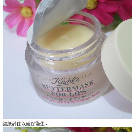
錫紙封住以確保衛生~