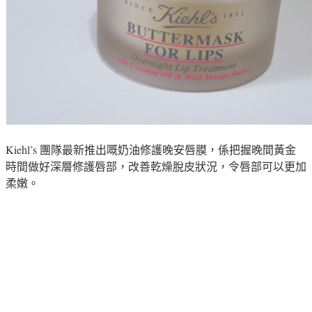
Kiehl’s 團隊最新推出嘅奶油修護晚安唇膜，係把握晚間黃金
時間做好深層修護唇部，改善乾燥脫皮狀況，令唇部可以更加
柔嫩。