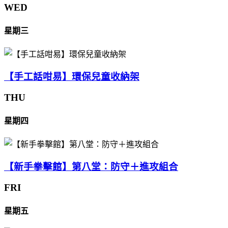
WED
星期三
【手工話咁易】環保兒童收納架
THU
星期四
【新手拳擊館】第八堂：防守＋進攻組合
FRI
星期五