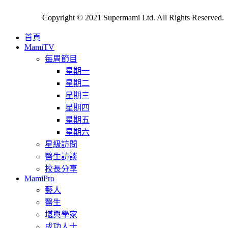
Copyright © 2021 Supermami Ltd. All Rights Reserved.
首頁
MamiTV
每周節目
星期一
星期二
星期三
星期四
星期五
星期六
星級訪問
醫生訪談
校長分享
MamiPro
藝人
醫生
堪輿學家
成功人士