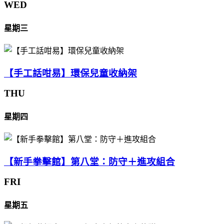
WED
星期三
【手工話咁易】環保兒童收納架
THU
星期四
【新手拳擊館】第八堂：防守＋進攻組合
FRI
星期五