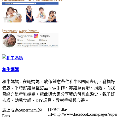
I
nstagram
:
wagyubmami
和牛媽媽
和牛媽媽 - 在職媽媽，放假鍾意帶住和牛B四圍去玩，發掘好
去處。平時好鍾意整甜品、做手作、亦鍾意買嘢、扮靚。而我
曾經亦是母乳媽媽，藉此與大家分享我的母乳血淚史、親子好
去處、幼兒食譜、DIY玩具、教材手扮靚心得。
{JFBCLike
馬上成為Supermami的
url=http://www.facebook.com/pages/su
Fans