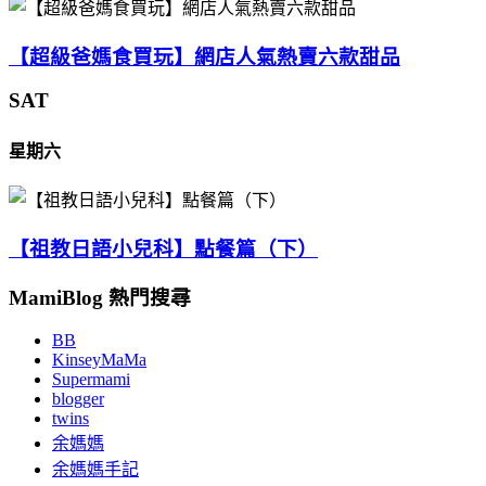
【超級爸媽食買玩】網店人氣熱賣六款甜品
SAT
星期六
【祖教日語小兒科】點餐篇（下）
MamiBlog 熱門搜尋
BB
KinseyMaMa
Supermami
blogger
twins
余媽媽
余媽媽手記