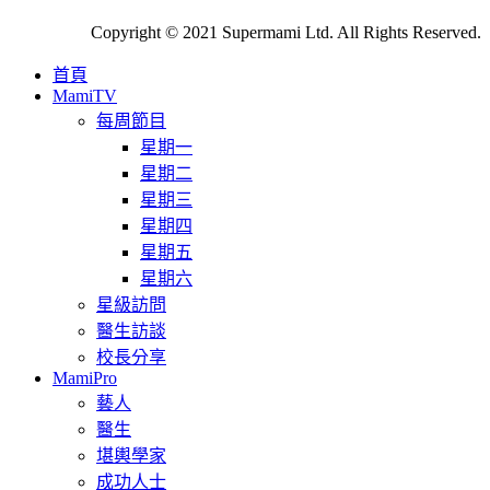
Copyright © 2021 Supermami Ltd. All Rights Reserved.
首頁
MamiTV
每周節目
星期一
星期二
星期三
星期四
星期五
星期六
星級訪問
醫生訪談
校長分享
MamiPro
藝人
醫生
堪輿學家
成功人士