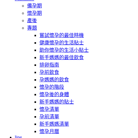
備孕期
懷孕期
產後
專題
嘗試懷孕的最佳時機
健康懷孕的生活貼士
助你懷孕的生活小貼士
新手媽媽的最佳飲食
排卵指南
孕前飲食
孕媽媽的飲食
懷孕的階段
懷孕後的身體
新手媽媽的貼士
懷孕清單
孕前清單
新手媽媽清單
懷孕月曆
line