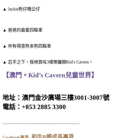
▲
Jackie熊仔嘅公仔
▲
爸爸的最愛四驅車
▲
仲有得意熊本熊四驅車
▲
忍手之下，我哋買咗3樣嘢離開Kid's Cavern。
【澳門。Kid’s Cavern兒童世界】
地址：澳門金沙廣場三樓3001-3007號
電話：+853 2885 3300
--------------------------------------------------
和牛
B
嘅成長專頁
F
acebook
專頁
: