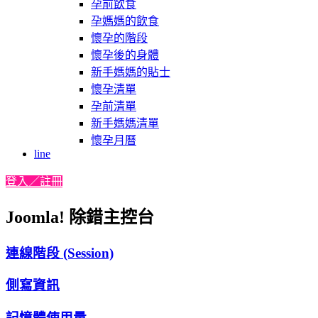
孕前飲食
孕媽媽的飲食
懷孕的階段
懷孕後的身體
新手媽媽的貼士
懷孕清單
孕前清單
新手媽媽清單
懷孕月曆
line
登入／註冊
Joomla! 除錯主控台
連線階段 (Session)
側寫資訊
記憶體使用量