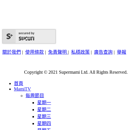
secured by
關於我們
|
使用條款
|
免責聲明
|
私穩政策
|
廣告查詢
|
舉報
Copyright © 2021 Supermami Ltd. All Rights Reserved.
首頁
MamiTV
每周節目
星期一
星期二
星期三
星期四