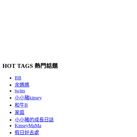
HOT TAGS 熱門話題
BB
余媽媽
twins
小小豬kinsey
和牛B
家庭
小小豬的成長日誌
KinseyMaMa
假日好去處