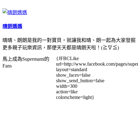
晴朗媽媽
晴晴、朗朗是我的一對寶貝，就讓我和晴、朗一起為大家發掘
更多親子玩樂資訊，那便天天都是晴朗天啦！(≧∇≦)
{JFBCLike
馬上成為Supermami的
url=http://www.facebook.com/pages/su
Fans
layout=standard
show_faces=false
show_send_button=false
width=300
action=like
colorscheme=light}