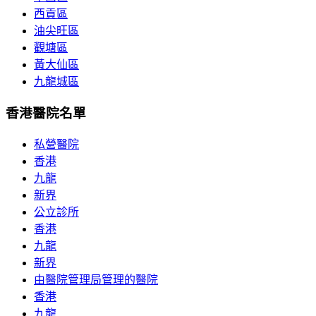
西貢區
油尖旺區
觀塘區
黃大仙區
九龍城區
香港醫院名單
私營醫院
香港
九龍
新界
公立診所
香港
九龍
新界
由醫院管理局管理的醫院
香港
九龍