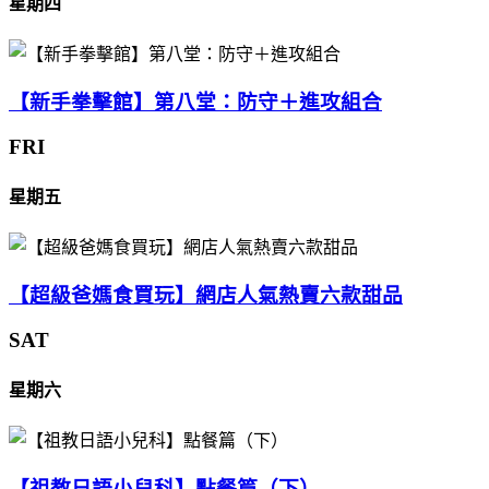
星期四
【新手拳擊館】第八堂：防守＋進攻組合
FRI
星期五
【超級爸媽食買玩】網店人氣熱賣六款甜品
SAT
星期六
【祖教日語小兒科】點餐篇（下）