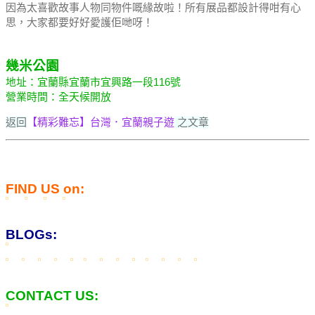
因為太喜歡故事人物同物件嘅緣故啦！
所有展品都設計得咁有心
思，大家都要好好愛護佢哋呀！
幾米公園
地址：宜蘭縣宜蘭市宜興路一段116號
營業時間：全天候開放
返回
【精彩難忘】台灣．宜蘭親子遊
之文章
FIND US on:
BLOGs:
CONTACT US: