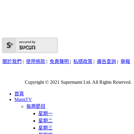
secured by
關於我們
|
使用條款
|
免責聲明
|
私穩政策
|
廣告查詢
|
舉報
Copyright © 2021 Supermami Ltd. All Rights Reserved.
首頁
MamiTV
每周節目
星期一
星期二
星期三