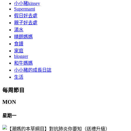
小小豬kinsey
Supermami
假日好去處
親子好去處
湯水
晴朗媽媽
食譜
家庭
blogger
和牛媽媽
小小豬的成長日誌
生活
每周節目
MON
星期一