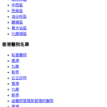
中西區
西貢區
油尖旺區
觀塘區
黃大仙區
九龍城區
香港醫院名單
私營醫院
香港
九龍
新界
公立診所
香港
九龍
新界
由醫院管理局管理的醫院
香港