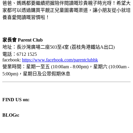
爸爸、媽媽都要繼續把握陪伴閱讀嘅珍貴親子時光呀！
希望大
家都可以透過購買平靚正兒童圖書嘅渠道，讓小朋友從小就培
養喜愛閱讀嘅習慣啦！
家長會 Parent Club
地址：長沙灣廣場二座503至4室 (荔枝角港鐵站A出口)
電話：6712 1525
facebook:
https://www.facebook.com/parentclubhk
營業時間：星期一至五 (10:00am - 8:00pm)，星期六 (10:00am -
5:00pm)，星期日及公眾假期休息
FIND US on:
BLOGs: