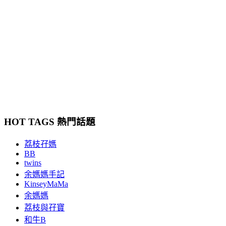
HOT TAGS 熱門話題
荔枝孖媽
BB
twins
余媽媽手記
KinseyMaMa
余媽媽
荔枝與孖寶
和牛B