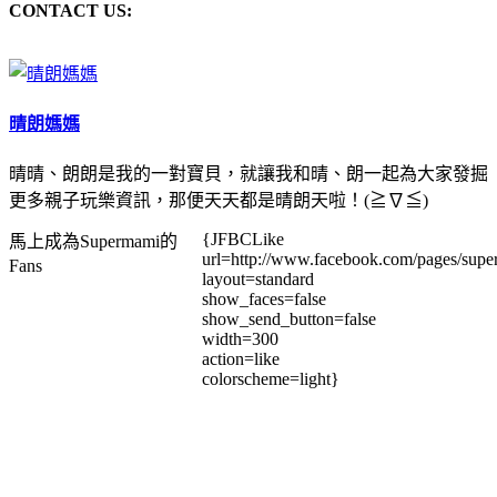
CONTACT US:
晴朗媽媽
晴晴、朗朗是我的一對寶貝，就讓我和晴、朗一起為大家發掘
更多親子玩樂資訊，那便天天都是晴朗天啦！(≧∇≦)
{JFBCLike
馬上成為Supermami的
url=http://www.facebook.com/pages/su
Fans
layout=standard
show_faces=false
show_send_button=false
width=300
action=like
colorscheme=light}