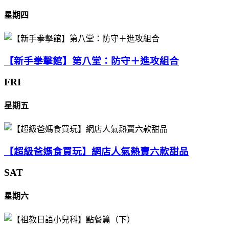
星期四
【新手拳擊館】第八堂：防守＋進攻組合
FRI
星期五
【超級爸媽食買玩】網店人氣熱賣六款甜品
SAT
星期六