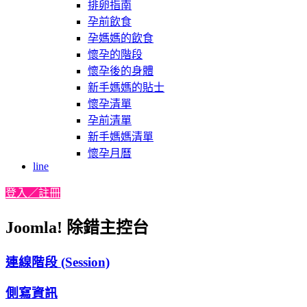
排卵指南
孕前飲食
孕媽媽的飲食
懷孕的階段
懷孕後的身體
新手媽媽的貼士
懷孕清單
孕前清單
新手媽媽清單
懷孕月曆
line
登入／註冊
Joomla! 除錯主控台
連線階段 (Session)
側寫資訊