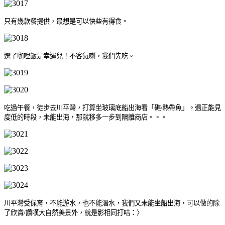
只有幾款餐提供，最想是可以快些有得食。
選了咖哩飯是幸運兒！不客氣喇，我們先吃。
吃過午餐，徒步去川平灣，打算坐玻璃底船出海看「礁‧熱帶魚」。遇正能見
度低的時段，未能出海，那就移多一步到隔離商店。。。
川平灣受保育，不能游水，也不能潛水，我們又未能坐船出海，可以做的除
了欣賞
讚嘆大自然美景外，就是影相同打咭：〉
/