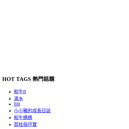
HOT TAGS 熱門話題
和牛B
湯水
BB
小小豬的成長日誌
和牛媽媽
荔枝與孖寶