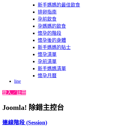
新手媽媽的最佳飲食
排卵指南
孕前飲食
孕媽媽的飲食
懷孕的階段
懷孕後的身體
新手媽媽的貼士
懷孕清單
孕前清單
新手媽媽清單
懷孕月曆
line
登入／註冊
Joomla! 除錯主控台
連線階段 (Session)