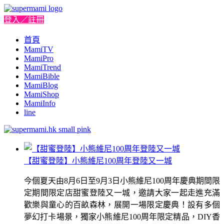
登入／註冊
首頁
MamiTV
MamiPro
MamiTrend
MamiBible
MamiBlog
MamiShop
MamiInfo
line
【甜蜜登陸】小熊維尼100周年登陸又一城
今個夏天由8月6日至9月3日小熊維尼100周年慶典期間限
定期間限定店甜蜜登陸又一城，邀請大家一起走進充滿
歡樂與童心的百畝森林，展開一場限定慶典！設有多個
夢幻打卡場景，獨家小熊維尼100周年限定精品，DIY香