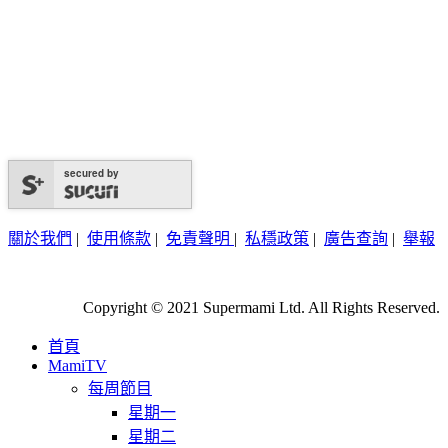
secured by
關於我們
|
使用條款
|
免責聲明
|
私穩政策
|
廣告查詢
|
舉報
Copyright © 2021 Supermami Ltd. All Rights Reserved.
首頁
MamiTV
每周節目
星期一
星期二