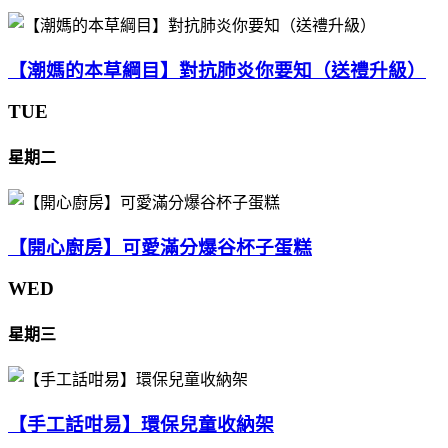
【潮媽的本草綱目】對抗肺炎你要知（送禮升級）
TUE
星期二
【開心廚房】可愛滿分爆谷杯子蛋糕
WED
星期三
【手工話咁易】環保兒童收納架