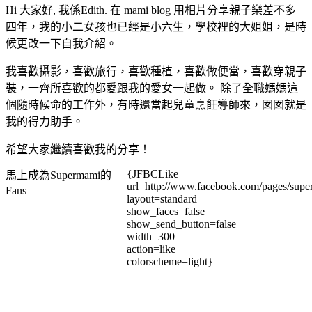
Hi 大家好, 我係Edith. 在 mami blog 用相片分享親子樂差不多
四年，我的小二女孩也已經是小六生，學校裡的大姐姐，是時
候更改一下自我介紹。
我喜歡攝影，喜歡旅行，喜歡種植，喜歡做便當，喜歡穿親子
裝，一齊所喜歡的都愛跟我的愛女一起做。 除了全職媽媽這
個隨時候命的工作外，有時還當起兒童烹飪導師來，囡囡就是
我的得力助手。
希望大家繼續喜歡我的分享！
{JFBCLike
馬上成為Supermami的
url=http://www.facebook.com/pages/su
Fans
layout=standard
show_faces=false
show_send_button=false
width=300
action=like
colorscheme=light}