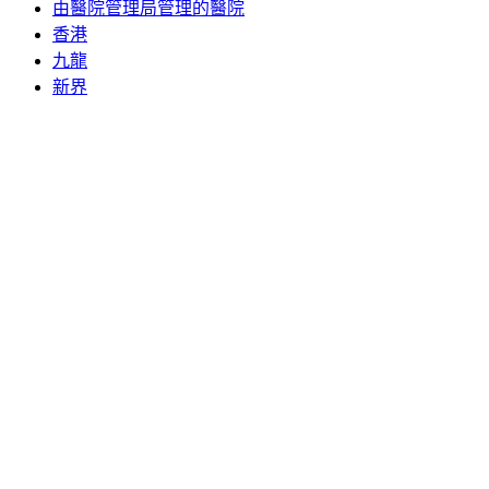
由醫院管理局管理的醫院
香港
九龍
新界