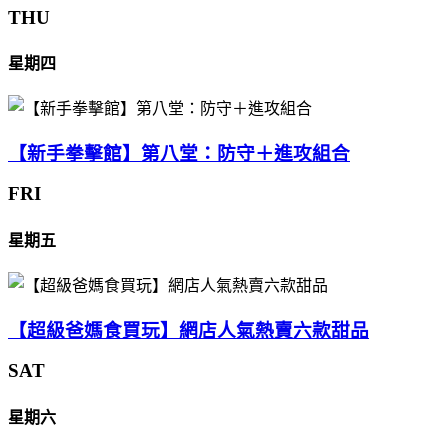
THU
星期四
【新手拳擊館】第八堂：防守＋進攻組合
FRI
星期五
【超級爸媽食買玩】網店人氣熱賣六款甜品
SAT
星期六