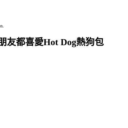
n.
友都喜愛Hot Dog熱狗包