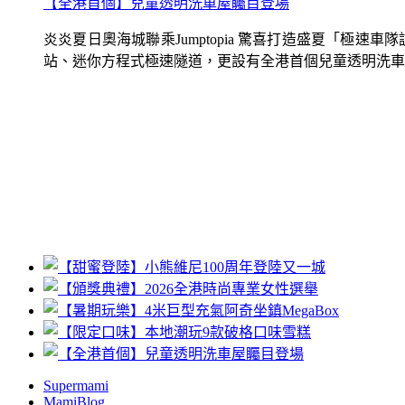
【全港首個】兒童透明洗車屋矚目登場
炎炎夏日奧海城聯乘Jumptopia 驚喜打造盛夏「極
站、迷你方程式極速隧道，更設有全港首個兒童透明洗車屋.
Supermami
MamiBlog