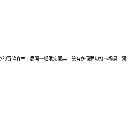
童心的百畝森林，展開一場限定慶典！設有多個夢幻打卡場景，獨