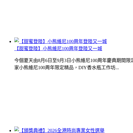
【甜蜜登陸】小熊維尼100周年登陸又一城
今個夏天由8月6日至9月3日小熊維尼100周年慶典期
家小熊維尼100周年限定精品，DIY香水瓶工作坊...