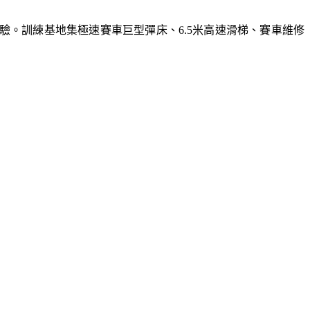
體驗。訓練基地集極速賽車巨型彈床、6.5米高速滑梯、賽車維修