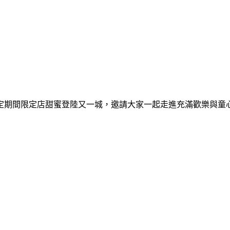
間限定期間限定店甜蜜登陸又一城，邀請大家一起走進充滿歡樂與