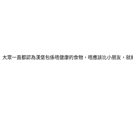
大眾一直都認為漢堡包係唔健康的食物，唔應該比小朋友，就