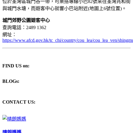
位於荃灣區城門谷一帶，可乘搭專線小巴82號來往荃灣兆和街
與城門水塘，而遊客中心就響小巴站附近(地圖上6號位置)。
城門郊野公園遊客中心
查詢電話：2489 1362
網址：
https://www.afcd.gov.hk/tc_chi/country/cou_lea/cou_lea_ven/shingm
FIND US on:
BLOGs:
CONTACT US:
晴朗媽媽