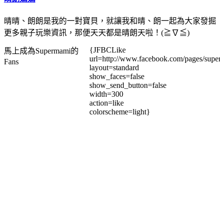
晴晴、朗朗是我的一對寶貝，就讓我和晴、朗一起為大家發掘
更多親子玩樂資訊，那便天天都是晴朗天啦！(≧∇≦)
{JFBCLike
馬上成為Supermami的
url=http://www.facebook.com/pages/su
Fans
layout=standard
show_faces=false
show_send_button=false
width=300
action=like
colorscheme=light}