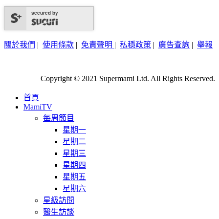
secured by
關於我們
|
使用條款
|
免責聲明
|
私穩政策
|
廣告查詢
|
舉報
Copyright © 2021 Supermami Ltd. All Rights Reserved.
首頁
MamiTV
每周節目
星期一
星期二
星期三
星期四
星期五
星期六
星級訪問
醫生訪談