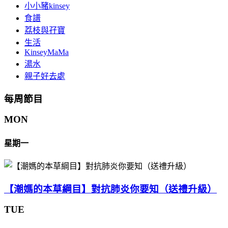
小小豬kinsey
食譜
荔枝與孖寶
生活
KinseyMaMa
湯水
親子好去處
每周節目
MON
星期一
【潮媽的本草綱目】對抗肺炎你要知（送禮升級）
TUE