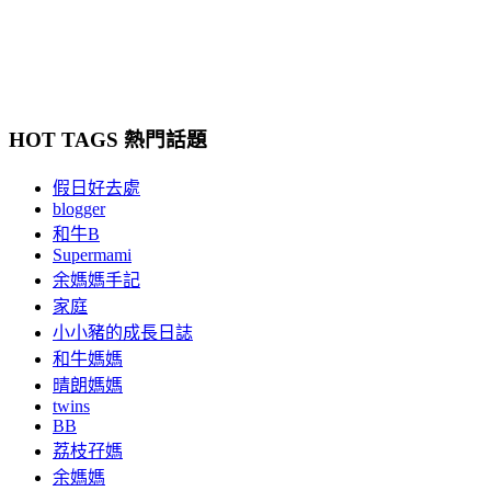
HOT TAGS 熱門話題
假日好去處
blogger
和牛B
Supermami
余媽媽手記
家庭
小小豬的成長日誌
和牛媽媽
晴朗媽媽
twins
BB
荔枝孖媽
余媽媽