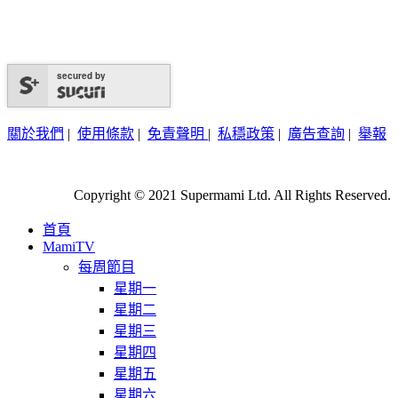
secured by
關於我們
|
使用條款
|
免責聲明
|
私穩政策
|
廣告查詢
|
舉報
Copyright © 2021 Supermami Ltd. All Rights Reserved.
首頁
MamiTV
每周節目
星期一
星期二
星期三
星期四
星期五
星期六