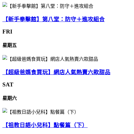
【新手拳擊館】第八堂：防守＋進攻組合
FRI
星期五
【超級爸媽食買玩】網店人氣熱賣六款甜品
SAT
星期六
【祖教日語小兒科】點餐篇（下）