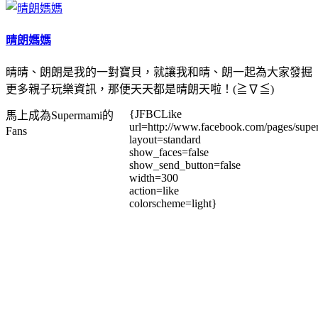
晴朗媽媽
晴晴、朗朗是我的一對寶貝，就讓我和晴、朗一起為大家發掘
更多親子玩樂資訊，那便天天都是晴朗天啦！(≧∇≦)
{JFBCLike
馬上成為Supermami的
url=http://www.facebook.com/pages/su
Fans
layout=standard
show_faces=false
show_send_button=false
width=300
action=like
colorscheme=light}