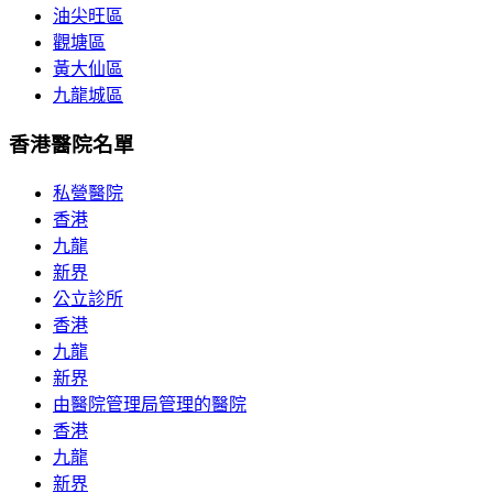
油尖旺區
觀塘區
黃大仙區
九龍城區
香港醫院名單
私營醫院
香港
九龍
新界
公立診所
香港
九龍
新界
由醫院管理局管理的醫院
香港
九龍
新界