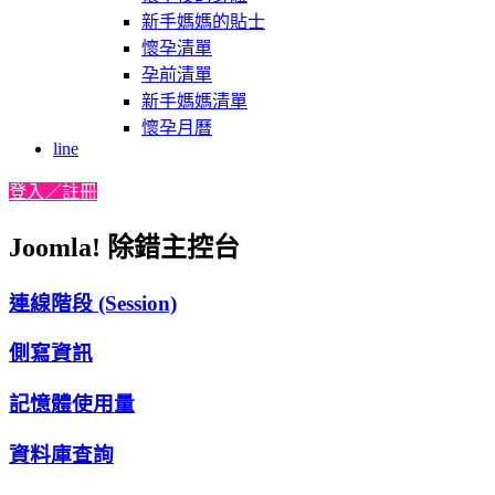
新手媽媽的貼士
懷孕清單
孕前清單
新手媽媽清單
懷孕月曆
line
登入／註冊
Joomla! 除錯主控台
連線階段 (Session)
側寫資訊
記憶體使用量
資料庫查詢