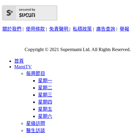
secured by
關於我們
|
使用條款
|
免責聲明
|
私穩政策
|
廣告查詢
|
舉報
Copyright © 2021 Supermami Ltd. All Rights Reserved.
首頁
MamiTV
每周節目
星期一
星期二
星期三
星期四
星期五
星期六
星級訪問
醫生訪談