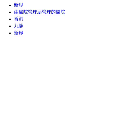
新界
由醫院管理局管理的醫院
香港
九龍
新界