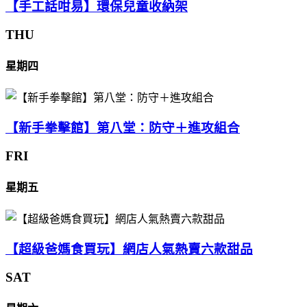
【手工話咁易】環保兒童收納架
THU
星期四
【新手拳擊館】第八堂：防守＋進攻組合
FRI
星期五
【超級爸媽食買玩】網店人氣熱賣六款甜品
SAT