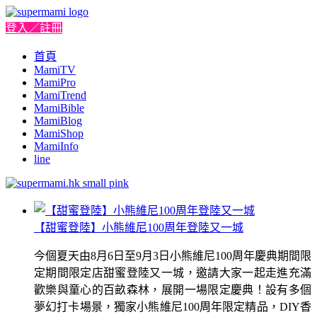
登入／註冊
首頁
MamiTV
MamiPro
MamiTrend
MamiBible
MamiBlog
MamiShop
MamiInfo
line
【甜蜜登陸】小熊維尼100周年登陸又一城
今個夏天由8月6日至9月3日小熊維尼100周年慶典期間限
定期間限定店甜蜜登陸又一城，邀請大家一起走進充滿
歡樂與童心的百畝森林，展開一場限定慶典！設有多個
夢幻打卡場景，獨家小熊維尼100周年限定精品，DIY香