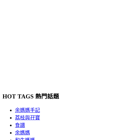
HOT TAGS 熱門話題
余媽媽手記
荔枝與孖寶
食譜
余媽媽