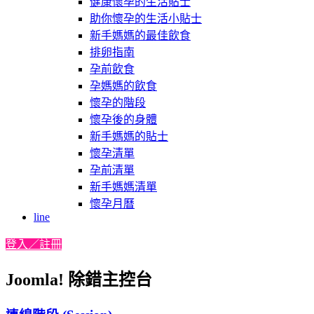
健康懷孕的生活貼士
助你懷孕的生活小貼士
新手媽媽的最佳飲食
排卵指南
孕前飲食
孕媽媽的飲食
懷孕的階段
懷孕後的身體
新手媽媽的貼士
懷孕清單
孕前清單
新手媽媽清單
懷孕月曆
line
登入／註冊
Joomla! 除錯主控台