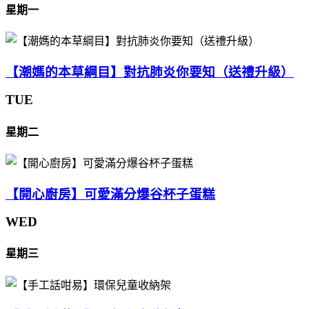
星期一
【潮媽的本草綱目】對抗肺炎你要知（送禮升級）
TUE
星期二
【開心廚房】可愛滿分爆谷杯子蛋糕
WED
星期三