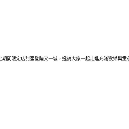
間限定期間限定店甜蜜登陸又一城，邀請大家一起走進充滿歡樂與