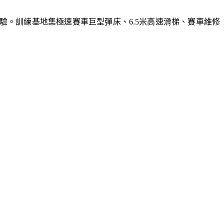
體驗。訓練基地集極速賽車巨型彈床、6.5米高速滑梯、賽車維修