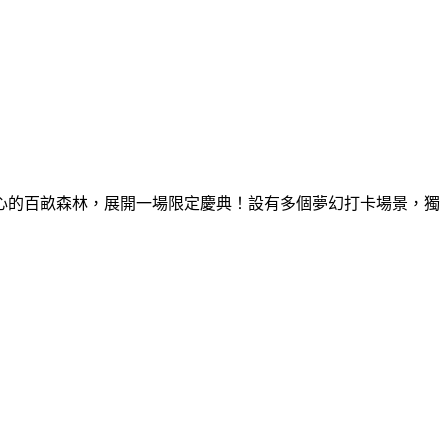
童心的百畝森林，展開一場限定慶典！設有多個夢幻打卡場景，獨