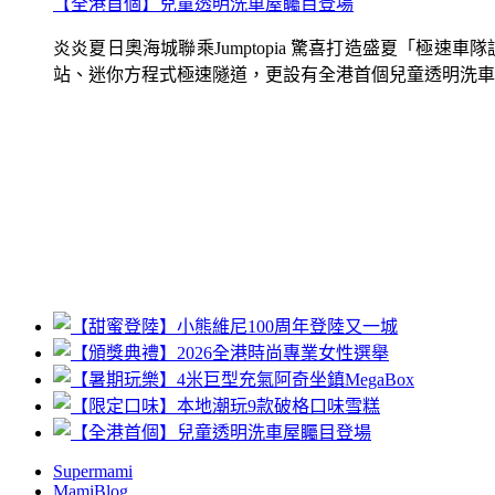
【全港首個】兒童透明洗車屋矚目登場
炎炎夏日奧海城聯乘Jumptopia 驚喜打造盛夏「極
站、迷你方程式極速隧道，更設有全港首個兒童透明洗車屋.
Supermami
MamiBlog