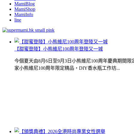
MamiBlog
MamiShop
MamiInfo
line
【甜蜜登陸】小熊維尼100周年登陸又一城
今個夏天由8月6日至9月3日小熊維尼100周年慶典期
家小熊維尼100周年限定精品，DIY香水瓶工作坊...