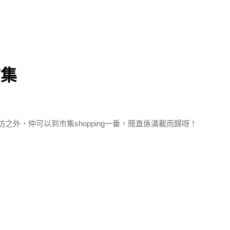
市集
坊之外，仲可以到市集shopping一番，簡直係滿載而歸呀！