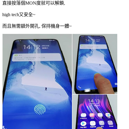
直接按落個MON度就可以解鎖,
high tech又安全~
而且無需額外開孔, 保持機身一體~