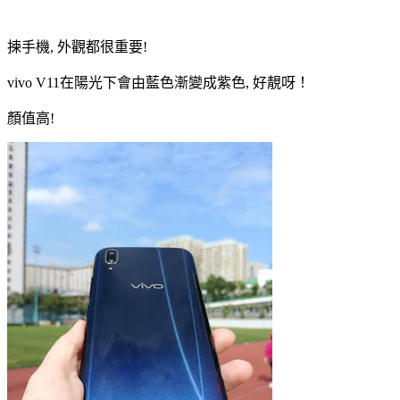
揀手機, 外觀都很重要!
vivo V11在陽光下會由藍色漸變成紫色, 好靚呀！
顏值高!