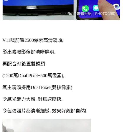
V11嘅前置2500像素高清鏡頭,
影出嚟嘅影像好清晰鮮明,
再配合AI後置雙鏡頭
(1200萬Dual Pixel+500萬像素),
其主鏡頭採用Dual Pixel(雙核像素)
令感光能力大增, 對焦速度快,
令每張照片都清晰細緻, 效果好靚好自然!