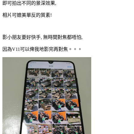
即可拍出不同的景深效果,
相片可媲美單反的質素!
影小朋友要好快手, 無時間對焦都唔怕,
因為V11可以俾我地影完再對焦。。。