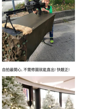
自拍最開心, 不需修圖就能直出! 快靚正!