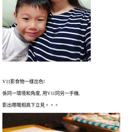
V11影食物一樣出色!
係同一環境和角度, 用V11同另一手機,
影出嚟嘅相高下立見。。。