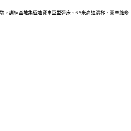
體驗。訓練基地集極速賽車巨型彈床、6.5米高速滑梯、賽車維修