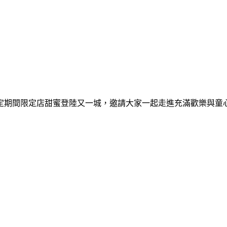
間限定期間限定店甜蜜登陸又一城，邀請大家一起走進充滿歡樂與