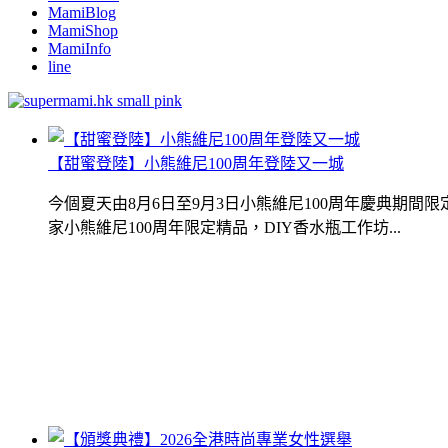
MamiBlog
MamiShop
MamiInfo
line
【甜蜜登陸】小熊維尼100周年登陸又一城
今個夏天由8月6日至9月3日小熊維尼100周年慶典期
家小熊維尼100周年限定精品，DIY香水瓶工作坊...