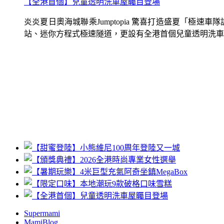
【全港首個】兒童透明洗車屋矚目登場
炎炎夏日奧海城聯乘Jumptopia 驚喜打造盛夏「極
站、迷你方程式極速隧道，更設有全港首個兒童透明洗車屋.
Supermami
MamiBlog