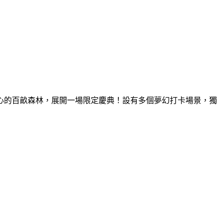
童心的百畝森林，展開一場限定慶典！設有多個夢幻打卡場景，獨