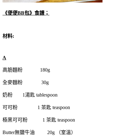
《便便BB包》食譜；
材料:
A
高筋麵粉
180g
全麥麵粉
30g
奶粉
1湯匙 tablespoon
可可粉
1 茶匙 teaspoon
極黑可可粉
1 茶匙 teaspoon
Butter無鹽牛油
20g （室溫）