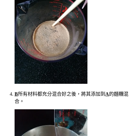
B
所有材料都充分混合好之後，將其添加到
A
的麵糰混
合。