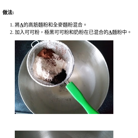
做法:
將
A
的高筋麵粉和全麥麵粉混合。
加入可可粉，極黑可可粉和奶粉在已混合的
A
麵粉中。