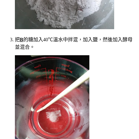
把
B
的糖加入40℃溫水中拌混，加入鹽，然後加入酵母
並混合。