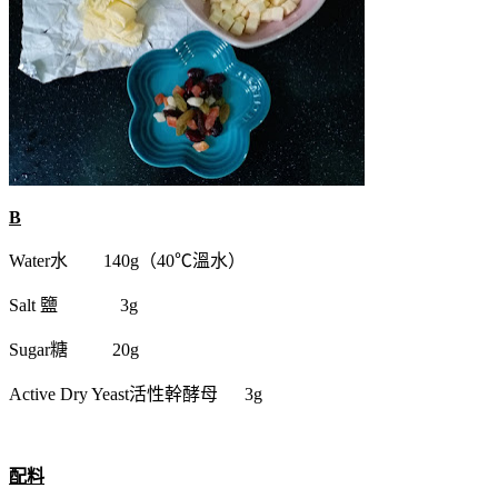
B
Water水
140g（40℃溫水）
Salt 鹽
3g
Sugar糖
20g
Active Dry Yeast活性幹酵母 3g
配料