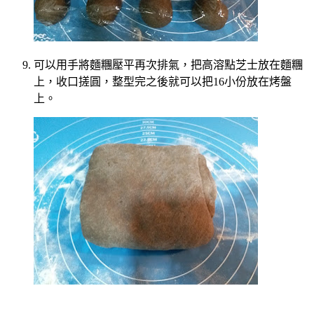
可以用手將麵糰壓平再次排氣，把高溶點芝士放在麵糰
上，收口搓圓，整型完之後就可以把16小份放在烤盤
上。