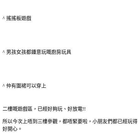
^ 搖搖板遊戲
^ 男孩女孩都鍾意玩嘅廚房玩具
^ 仲有圍裙可以穿上
二樓嘅遊戲區，已經好夠玩、好放電!!
所以今次上唔到三樓參觀，都唔緊要啦，小朋友們都已經玩得
好開心。