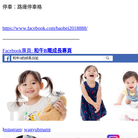
停車：路邊停車格
https://www.facebook.com/baobei2018888/
--------------------------------------------------
F
acebook
專頁
:
和牛
B
嘅成長專頁
I
nstagram
:
wagyubmami