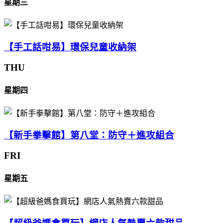
星期三
【手工話咁易】環保兒童收納架
THU
星期四
【新手拳擊館】第八堂：防守＋進攻組合
FRI
星期五