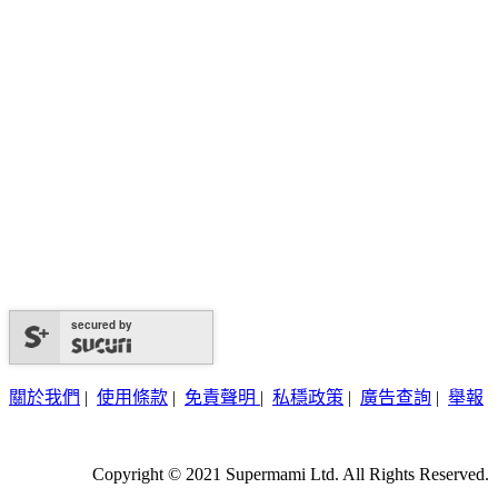
secured by
關於我們
|
使用條款
|
免責聲明
|
私穩政策
|
廣告查詢
|
舉報
Copyright © 2021 Supermami Ltd. All Rights Reserved.