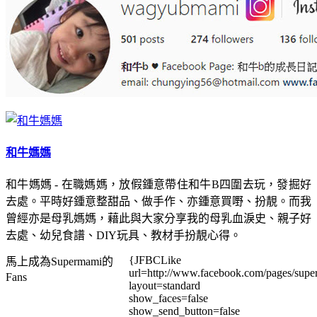
和牛媽媽
和牛媽媽 - 在職媽媽，放假鍾意帶住和牛B四圍去玩，發掘好
去處。平時好鍾意整甜品、做手作、亦鍾意買嘢、扮靚。而我
曾經亦是母乳媽媽，藉此與大家分享我的母乳血淚史、親子好
去處、幼兒食譜、DIY玩具、教材手扮靚心得。
{JFBCLike
馬上成為Supermami的
url=http://www.facebook.com/pages/su
Fans
layout=standard
show_faces=false
show_send_button=false