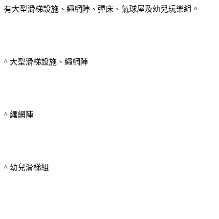
有大型滑梯設施、繩網陣、彈床、氣球屋及幼兒玩樂組。
^ 大型滑梯設施、繩網陣
^ 繩網陣
^ 幼兒滑梯組