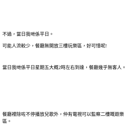
不過，當日我哋係平日。
可能人流較少，餐廳無開放三樓玩樂區，好可惜呢!
當日我哋係平日星期五大概2時左右到達，餐廳幾乎無客人。
餐廳裡除咗不停播放兒歌外，仲有電視可以監察二樓嘅遊樂
區。