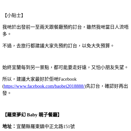
【小貼士】
我哋於出發前一至兩天跟餐廳預約訂台，雖然我哋當日人流唔
多。
不過，去旅行都建議大家先預約訂台，以免大失預算。
始終宜蘭每到另一景點，都可能要走好遠，又怕小朋友失望。
所以，建議大家最好於佢哋Facebook
(
https://www.facebook.com/baobei2018888/
)先訂台，確認好再出
發。
【羅東夢幻 Baby 親子餐廳】
地址：
宜蘭縣羅東鎮中正北路151號