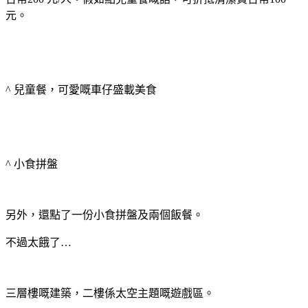
元。
^ 兒童餐，可愛嘅車仔盛載美食
^ 小食拼盤
另外，還點了一份小食拼盤及兩個飯餐。
不過太餓了…
三層樓嘅建築，二樓係太空主題嘅遊戲區。