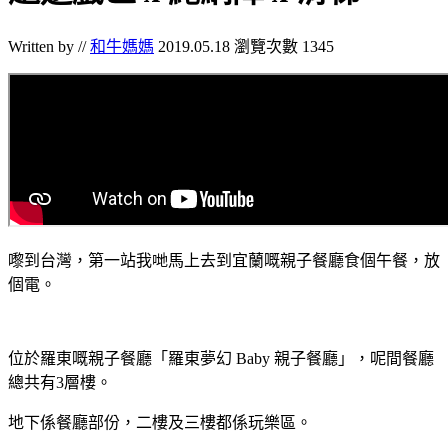
Written by //
和牛媽媽
2019.05.18
瀏覽次數 1345
嚟到台灣，第一站我哋馬上去到宜蘭嘅親子餐廳食個午餐，放
個電。
位於羅東嘅親子餐廳「羅東夢幻 Baby 親子餐廳」，呢間餐廳
總共有3層樓。
地下係餐廳部份，二樓及三樓都係玩樂區。