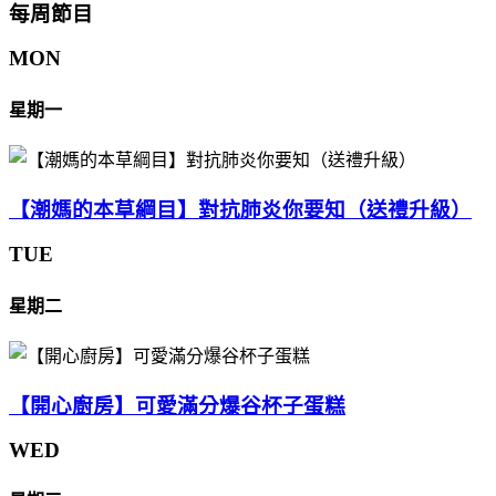
每周節目
MON
星期一
【潮媽的本草綱目】對抗肺炎你要知（送禮升級）
TUE
星期二
【開心廚房】可愛滿分爆谷杯子蛋糕
WED