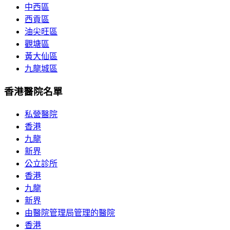
中西區
西貢區
油尖旺區
觀塘區
黃大仙區
九龍城區
香港醫院名單
私營醫院
香港
九龍
新界
公立診所
香港
九龍
新界
由醫院管理局管理的醫院
香港