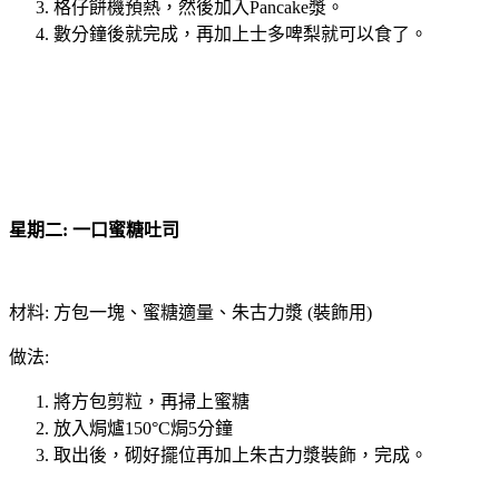
格仔餅機預熱，然後加入Pancake漿。
數分鐘後就完成，再加上士多啤梨就可以食了。
星期二: 一口蜜糖吐司
材料: 方包一塊、蜜糖適量、朱古力漿 (裝飾用)
做法:
將方包剪粒，再掃上蜜糖
放入焗爐150°C焗5分鐘
取出後，砌好擺位再加上朱古力漿裝飾，完成。