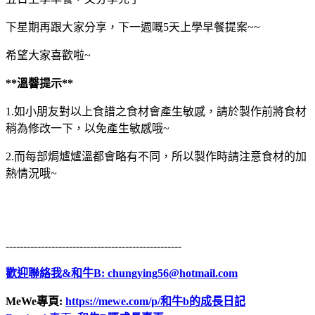
下星期再跟大家分享，下一週嘅5天上學早餐提案~~
希望大家喜歡啦~
**溫韾提示**
1.如小朋友對以上食譜之食材會產生敏感，請於製作前將食材
稍為修改一下，以免產生敏感哦~
2.而每部焗爐爐溫都會略有不同，所以製作時請注意食材的加
熱情況哦~
--------------------------------------------------
歡迎聯絡我&和牛B:
chungying56@hotmail.com
MeWe專頁:
https://mewe.com/p/和牛b的成長日記