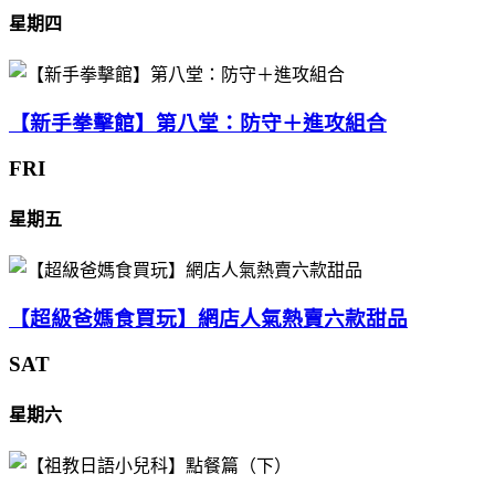
星期四
【新手拳擊館】第八堂：防守＋進攻組合
FRI
星期五
【超級爸媽食買玩】網店人氣熱賣六款甜品
SAT
星期六