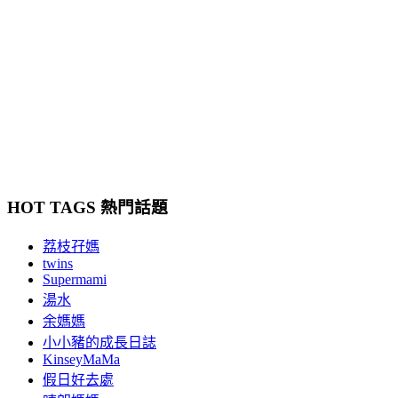
HOT TAGS 熱門話題
荔枝孖媽
twins
Supermami
湯水
余媽媽
小小豬的成長日誌
KinseyMaMa
假日好去處