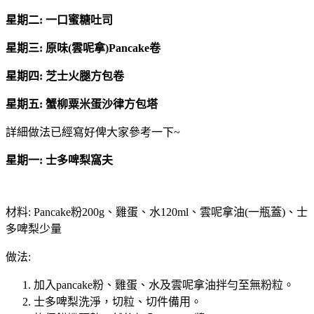
星期二: 一口蜜糖吐司
星期三: 原味(雲呢拿)Pancake卷
星期四: 芝士火腿方包卷
星期五: 蟹柳粟米蛋沙律方包塔
詳細做法已經寫好俾大家參考一下~
星期一: 士多啤梨窩夫
材料: Pancake粉200g、雞蛋、水120ml、雲呢拿油(一瓶蓋)、士
多啤梨少量
做法:
加入pancake粉、雞蛋、水及雲呢拿油拌勻至無粉粒。
士多啤梨洗淨，切粒、切件備用。