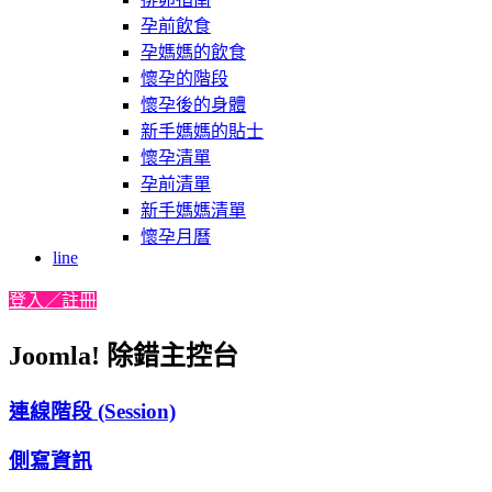
孕前飲食
孕媽媽的飲食
懷孕的階段
懷孕後的身體
新手媽媽的貼士
懷孕清單
孕前清單
新手媽媽清單
懷孕月曆
line
登入／註冊
Joomla! 除錯主控台
連線階段 (Session)
側寫資訊