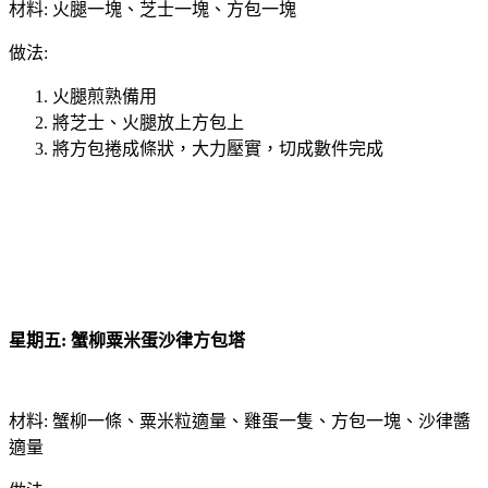
材料: 火腿一塊、芝士一塊、方包一塊
做法:
火腿煎熟備用
將芝士、火腿放上方包上
將方包捲成條狀，大力壓實，切成數件完成
星期五: 蟹柳粟米蛋沙律方包塔
材料: 蟹柳一條、粟米粒適量、雞蛋一隻、方包一塊、沙律醬
適量