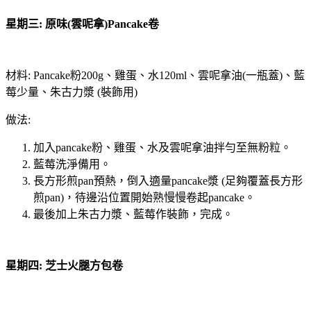
星期三: 原味(雲呢拿)Pancake卷
材料: Pancake粉200g、雞蛋、水120ml、雲呢拿油(一瓶蓋)、藍
莓少量、朱古力漿 (裝飾用)
做法:
加入pancake粉、雞蛋、水及雲呢拿油拌勻至無粉粒。
藍莓洗淨備用。
長方形煎pan預熱，倒入適量pancake漿 (足夠覆蓋長方形
煎pan)，待邊沿位置開始熟慢慢卷起pancake。
最後加上朱古力漿、藍莓作裝飾，完成。
星期四: 芝士火腿方包卷