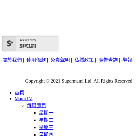
secured by
關於我們
|
使用條款
|
免責聲明
|
私穩政策
|
廣告查詢
|
舉報
Copyright © 2021 Supermami Ltd. All Rights Reserved.
首頁
MamiTV
每周節目
星期一
星期二
星期三
星期四