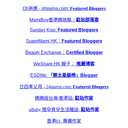
Oh爸媽 - ohpama.com:
Featured Bloggers
MamiBuy香港媽咪幫：
駐站部落客
Sunday Kiss:
Featured Bloggers
SuperMami HK：
Featured Bloggers
Beauty Exchange：
Certified Blogger
WeShare HK 親子：
推薦博客
ESDlife:
「靚太星級榜」Blogger
廿四孝父母 - 24parent.com:
Featured Bloggers
媽媽經台灣/香港站:
駐站作家
uBaby 懷孕育兒生活雜誌
:
駐站作家
香港01: 專欄作家