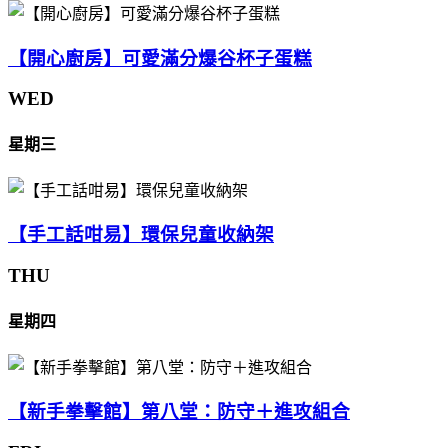
【開心廚房】可愛滿分爆谷杯子蛋糕
WED
星期三
【手工話咁易】環保兒童收納架
THU
星期四
【新手拳擊館】第八堂：防守＋進攻組合