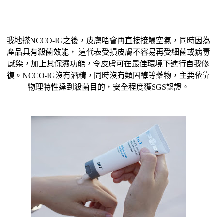
我地搽NCCO-IG之後，皮膚唔會再直接接觸空氣，同時因為
產品具有殺菌效能， 這代表受損皮膚不容易再受細菌或病毒
感染，加上其保濕功能，令皮膚可在最佳環境下進行自我修
復。NCCO-IG沒有酒精，同時沒有類固醇等藥物，主要依靠
物理特性達到殺菌目的，安全程度獲SGS認證。