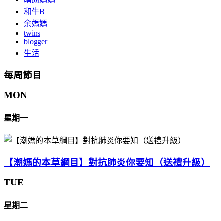
和牛B
余媽媽
twins
blogger
生活
每周節目
MON
星期一
【潮媽的本草綱目】對抗肺炎你要知（送禮升級）
TUE
星期二