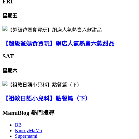
FRI
星期五
【超級爸媽食買玩】網店人氣熱賣六款甜品
SAT
星期六
【祖教日語小兒科】點餐篇（下）
MamiBlog 熱門搜尋
BB
KinseyMaMa
Supermami