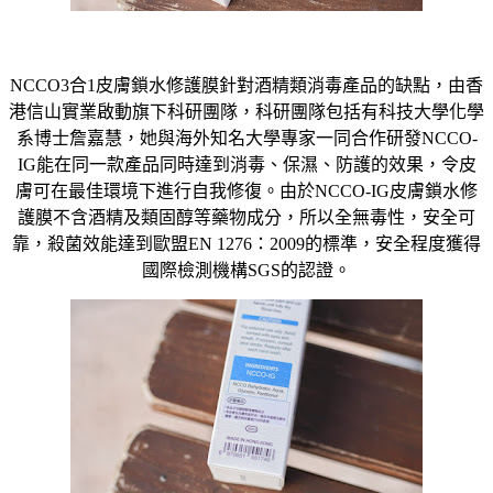
NCCO3合1皮膚鎖水修護膜針對酒精類消毒產品的缺點，由香
港信山實業啟動旗下科研團隊，科研團隊包括有科技大學化學
系博士詹嘉慧，她與海外知名大學專家一同合作研發NCCO-
IG能在同一款產品同時達到消毒、保濕、防護的效果，令皮
膚可在最佳環境下進行自我修復。由於NCCO-IG皮膚鎖水修
護膜不含酒精及類固醇等藥物成分，所以全無毒性，安全可
靠，殺菌效能達到歐盟EN 1276：2009的標準，安全程度獲得
國際檢測機構SGS的認證。