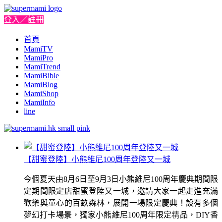
登入／註冊
首頁
MamiTV
MamiPro
MamiTrend
MamiBible
MamiBlog
MamiShop
MamiInfo
line
【甜蜜登陸】小熊維尼100周年登陸又一城
今個夏天由8月6日至9月3日小熊維尼100周年慶典期間限
定期間限定店甜蜜登陸又一城，邀請大家一起走進充滿
歡樂與童心的百畝森林，展開一場限定慶典！設有多個
夢幻打卡場景，獨家小熊維尼100周年限定精品，DIY香