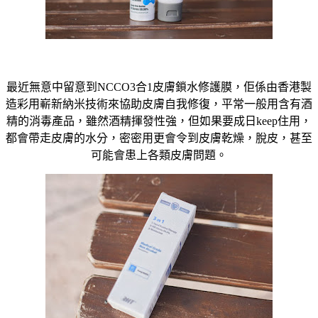
最近無意中留意到NCCO3合1皮膚鎖水修護膜，佢係由香港製
造彩用嶄新納米技術來協助皮膚自我修復，平常一般用含有酒
精的消毒產品，雖然酒精揮發性強，但如果要成日keep住用，
都會帶走皮膚的水分，密密用更會令到皮膚乾燥，脫皮，甚至
可能會患上各類皮膚問題。