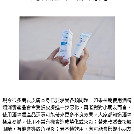
現今很多朋友皮膚本身已要承受各類問題，如果長期使用酒精
類消毒產品會令受損皮膚進一步惡化，再者對對小朋友而言，
使用酒精類產品清毒可能帶來更多不良效果。大家都知道酒精
極度易燃，使用不當有機會造成燒傷或火災；若未乾透去接觸
眼睛，有機會導致角膜炎；若不慎飲用，有可能會影響小朋友