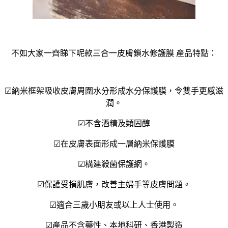
不如大家一齊睇下呢款三合一皮膚鎖水修護膜 產品特點：
☑納米框架吸收皮膚周圍水分形成水分保護膜，令雙手更感滋
潤。
☑不含酒精及類固醇
☑在皮膚表面形成一層納米保護膜
☑構建殺菌保護網。
☑保護受損肌膚，改善主婦手等皮膚問題。
☑適合三歲小朋友或以上人士使用。
☑產品不含藥性、本地科研、香港製造