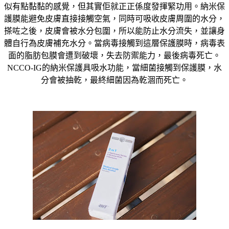
似有點黏黏的感覺，但其實佢就正正係度發揮緊功用。納米保
護膜能避免皮膚直接接觸空氣，同時可吸收皮膚周圍的水分，
搽咗之後，皮膚會被水分包圍，所以能防止水分流失，並讓身
體自行為皮膚補充水分。當病毒接觸到這層保護膜時，病毒表
面的脂肪包膜會遭到破壞，失去防禦能力，最後病毒死亡。
NCCO-IG的納米保護具吸水功能，當細菌接觸到保護膜，水
分會被抽乾，最終細菌因為乾涸而死亡。