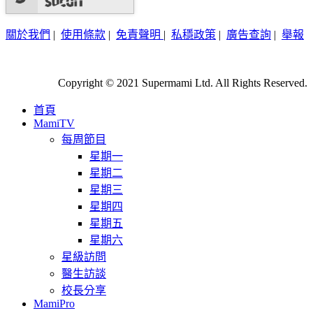
關於我們
|
使用條款
|
免責聲明
|
私穩政策
|
廣告查詢
|
舉報
Copyright © 2021 Supermami Ltd. All Rights Reserved.
首頁
MamiTV
每周節目
星期一
星期二
星期三
星期四
星期五
星期六
星級訪問
醫生訪談
校長分享
MamiPro