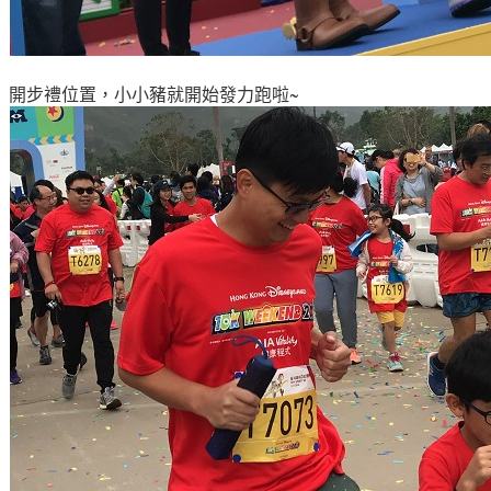
開步禮位置
，
小小豬就開始發力跑啦~