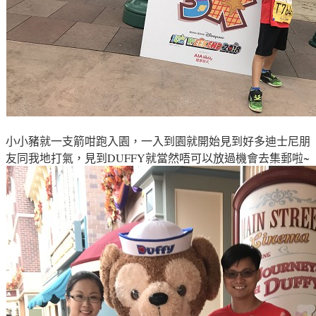
小小豬就一支箭咁跑入園，一入到園就開始見到好多迪士尼朋
友同我地打氣
，
見到DUFFY就當然唔可以放過機會去集郵啦~