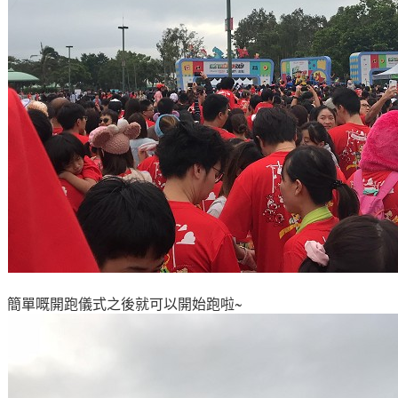
簡單嘅開跑儀式之後就可以開始跑啦~