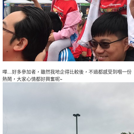
嘩....好多參加者
，雖然我地企得比較後
，不過都感受到嗰一份
熱鬧
，大家心情都好興奮呢~