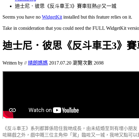
迪士尼．彼思《反斗車王3》賽車狂熱@又一城
Seems you have no
WidgetKit
installed but this feature relies on it.
Take in consideration that you could need the FULL WidgetKit versio
迪士尼．彼思《反斗車王3》賽
Written by //
晴朗媽媽
2017.07.20
瀏覽次數 2698
《反斗車王》系列都算係陪住我哋成長，由未結婚至到有埋小朋友，
咗睇戲之外，戲中嘅三位主角仲「駕」臨咗又一城，我哋又點可以