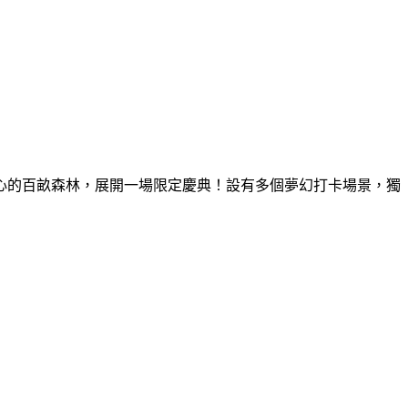
童心的百畝森林，展開一場限定慶典！設有多個夢幻打卡場景，獨