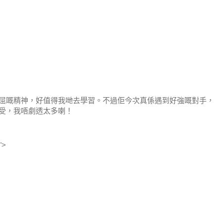
屈嘅精神，好值得我哋去學習。
不過佢今次真係遇到好強嘅對手，
受，我唔劇透太多喇！
">