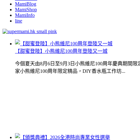
MamiBlog
MamiShop
MamiInfo
line
【甜蜜登陸】小熊維尼100周年登陸又一城
今個夏天由8月6日至9月3日小熊維尼100周年慶典期
家小熊維尼100周年限定精品，DIY香水瓶工作坊...