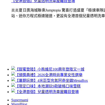
【全港首個】兒童透明洗車屋矚目登場
炎炎夏日奧海城聯乘Jumptopia 驚喜打造盛夏「極
站、迷你方程式極速隧道，更設有全港首個兒童透明洗車屋.
Supermami
MamiBlog