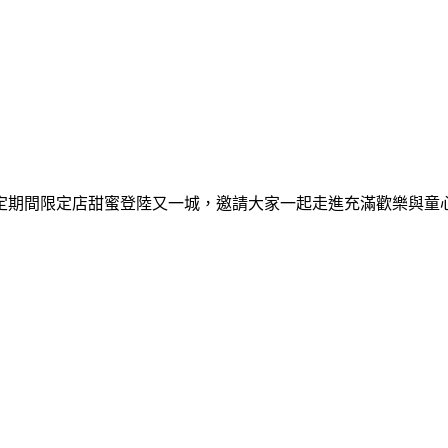
間限定期間限定店甜蜜登陸又一城，邀請大家一起走進充滿歡樂與