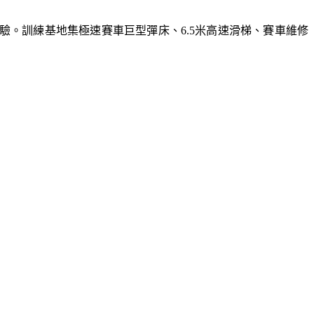
體驗。訓練基地集極速賽車巨型彈床、6.5米高速滑梯、賽車維修