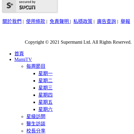
secured by
關於我們
|
使用條款
|
免責聲明
|
私穩政策
|
廣告查詢
|
舉報
Copyright © 2021 Supermami Ltd. All Rights Reserved.
首頁
MamiTV
每周節目
星期一
星期二
星期三
星期四
星期五
星期六
星級訪問
醫生訪談
校長分享