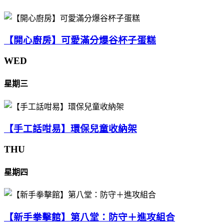
【開心廚房】可愛滿分爆谷杯子蛋糕
WED
星期三
【手工話咁易】環保兒童收納架
THU
星期四
【新手拳擊館】第八堂：防守＋進攻組合