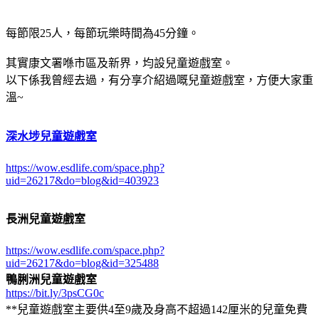
每節限25人，每節玩樂時間為45分鐘。
其實康文署喺市區及新界，均設兒童遊戲室。
以下係我曾經去過，有分享介紹過嘅兒童遊戲室，方便大家重
溫~
深水埗兒童遊戲室
https://wow.esdlife.com/space.php?
uid=26217&do=blog&id=403923
長洲兒童遊戲室
https://wow.esdlife.com/space.php?
uid=26217&do=blog&id=325488
鴨脷洲兒童遊戲室
https://bit.ly/3psCG0c
**兒童遊戲室主要供4至9歲及身高不超過142厘米的兒童免費