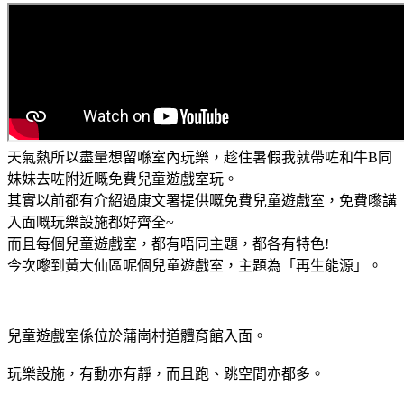
天氣熱所以盡量想留喺室內玩樂，趁住暑假我就帶咗和牛B同
妹妹去咗附近嘅免費兒童遊戲室玩。
其實以前都有介紹過康文署提供嘅免費兒童遊戲室，免費嚟講
入面嘅玩樂設施都好齊全~
而且每個兒童遊戲室，都有唔同主題，都各有特色!
今次嚟到黃大仙區呢個兒童遊戲室，主題為「再生能源」。
兒童遊戲室係位於蒲崗村道體育館入面。
玩樂設施，有動亦有靜，而且跑、跳空間亦都多。