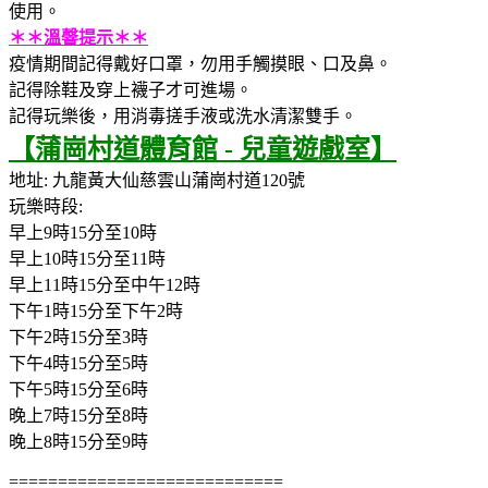
使用。
＊＊溫韾提示＊＊
疫情期間記得戴好口罩，勿用手觸摸眼、口及鼻。
記得除鞋及穿上襪子才可進場。
記得玩樂後，用消毒搓手液或洗水清潔雙手。
【蒲崗村道體育館 - 兒童遊戲室】
地址: 九龍黃大仙慈雲山蒲崗村道120號
玩樂時段:
早上9時15分至10時
早上10時15分至11時
早上11時15分至中午12時
下午1時15分至下午2時
下午2時15分至3時
下午4時15分至5時
下午5時15分至6時
晚上7時15分至8時
晚上8時15分至9時
==========
==================