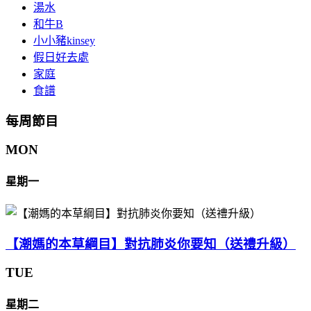
湯水
和牛B
小小豬kinsey
假日好去處
家庭
食譜
每周節目
MON
星期一
【潮媽的本草綱目】對抗肺炎你要知（送禮升級）
TUE
星期二