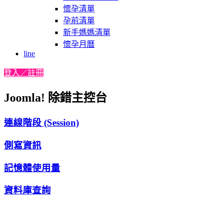
懷孕清單
孕前清單
新手媽媽清單
懷孕月曆
line
登入／註冊
Joomla! 除錯主控台
連線階段 (Session)
側寫資訊
記憶體使用量
資料庫查詢