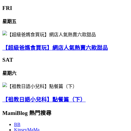
FRI
星期五
【超級爸媽食買玩】網店人氣熱賣六款甜品
SAT
星期六
【祖教日語小兒科】點餐篇（下）
MamiBlog 熱門搜尋
BB
KinseyMaMa