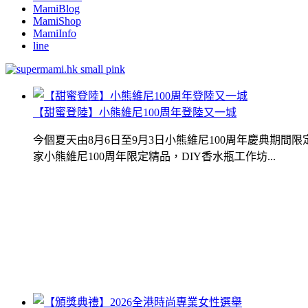
MamiBlog
MamiShop
MamiInfo
line
【甜蜜登陸】小熊維尼100周年登陸又一城
今個夏天由8月6日至9月3日小熊維尼100周年慶典期
家小熊維尼100周年限定精品，DIY香水瓶工作坊...