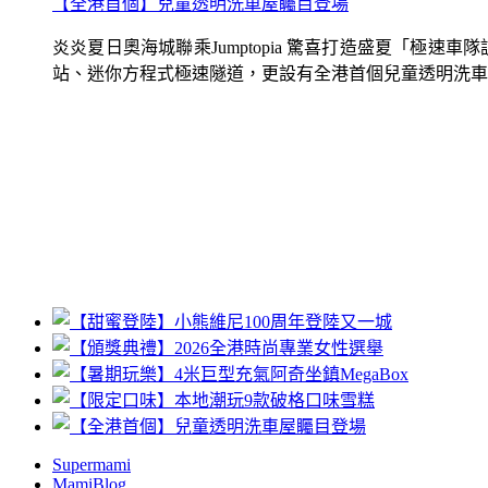
【全港首個】兒童透明洗車屋矚目登場
炎炎夏日奧海城聯乘Jumptopia 驚喜打造盛夏「極
站、迷你方程式極速隧道，更設有全港首個兒童透明洗車屋.
Supermami
MamiBlog