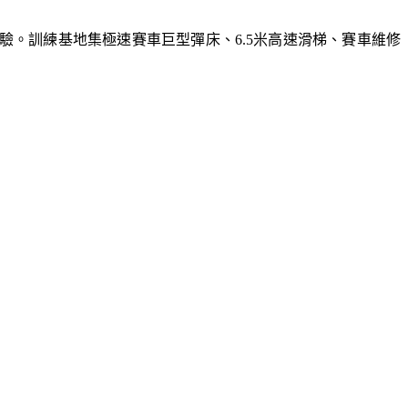
體驗。訓練基地集極速賽車巨型彈床、6.5米高速滑梯、賽車維修