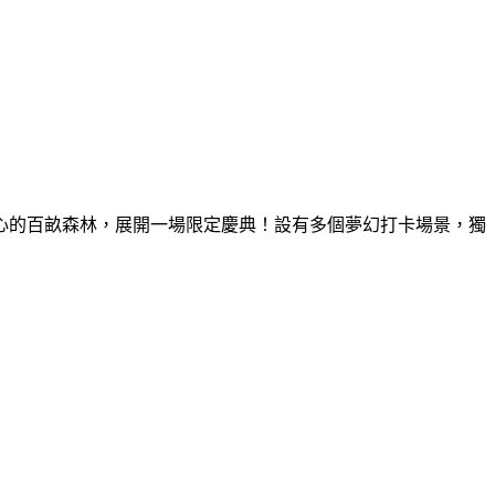
童心的百畝森林，展開一場限定慶典！設有多個夢幻打卡場景，獨