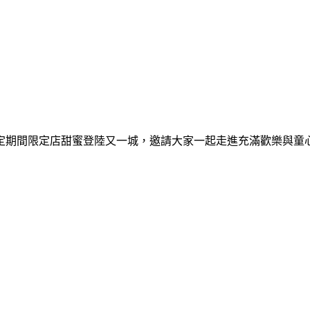
間限定期間限定店甜蜜登陸又一城，邀請大家一起走進充滿歡樂與