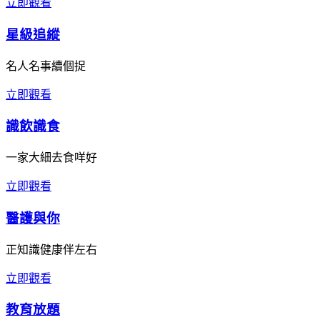
立即觀看
星級追縱
名人名事續個捉
立即觀看
識飲識食
一家大細去食咩好
立即觀看
醫護與你
正知識健康伴左右
立即觀看
教育放題