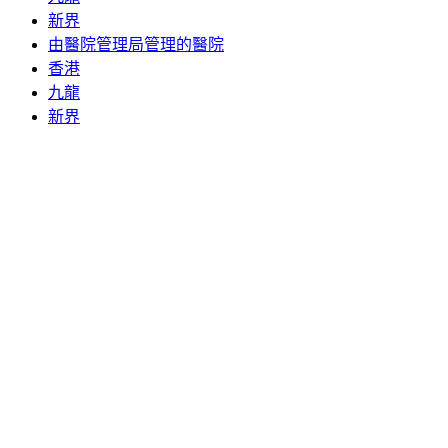
新界
由醫院管理局管理的醫院
香港
九龍
新界