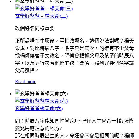
玄學好爸爸﹣楊天命(三)
改個好名同樣重要
正所謂唔怕生壞命，至怕改壞名，這個說法對嗎？楊天
命說，對比時辰八字，名字只是其次，的確有不少父母
找楊師傅替子女改名，師傅會根據父母及孩子的時辰八
字，以及五行來替他們的孩子改名，羅列好幾個名字讓
父母選擇。
Read more
玄學好爸爸楊天命(六)
問：時辰八字能知同性戀?誕下孖仔人生會否一樣?裝修
嬰兒房應注意的地方?
那在相同時辰出生的人，命運會不會是相同的呢？楊師