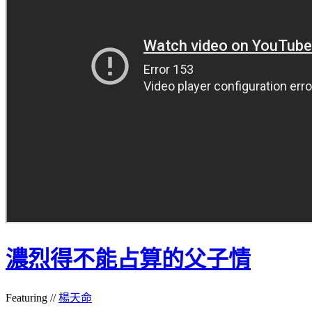
濃烈得不能占算的父子情
Featuring //
楊天命