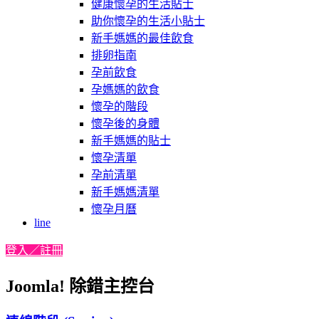
健康懷孕的生活貼士
助你懷孕的生活小貼士
新手媽媽的最佳飲食
排卵指南
孕前飲食
孕媽媽的飲食
懷孕的階段
懷孕後的身體
新手媽媽的貼士
懷孕清單
孕前清單
新手媽媽清單
懷孕月曆
line
登入／註冊
Joomla! 除錯主控台