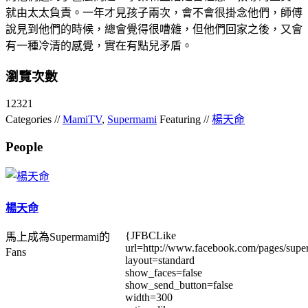
就由太太負責。一年才見孩子兩次，會不會很掛念他們，師傅
說見到他們的時候，總會覺得很嘈雜，但他們回家之後，又會
有一種冷清的感覺，實在有點兒矛盾。
瀏覽次數
12321
Categories //
MamiTV
,
Supermami
Featuring //
楊天命
People
楊天命
{JFBCLike
馬上成為Supermami的
url=http://www.facebook.com/pages/su
Fans
layout=standard
show_faces=false
show_send_button=false
width=300