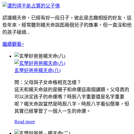
認識楊天命，已經有好一段日子，彼此是志趣相投的好友，這
些年來，經常聽到楊天命說起兩個兒子的逸事，但一直沒和他
的孩子碰過...
繼續觀看+
玄學好爸爸楊天命(八)
問：父母與子女命格相克怎樣？
這天和楊天命談的是親子和命運這兩個課題。父母真的
可以決定孩子的命運嗎？時辰八字重要還是名字重要
呢？楊天命說當然是時辰八字，時辰八字看似簡單，但
其實已經掌管了一個人一生的命運。
Read more