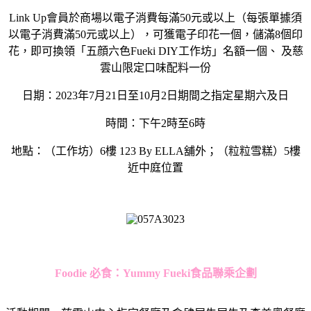
Link Up會員於商場以電子消費每滿50元或以上（每張單據須
以電子消費滿50元或以上），可獲電子印花一個，儲滿8個印
花，即可換領「五顔六色Fueki DIY工作坊」名額一個、 及慈
雲山限定口味配料一份
日期：2023年7月21日至10月2日期間之指定星期六及日
時間：下午2時至6時
地點：（工作坊）6樓 123 By ELLA舖外；（粒粒雪糕）5樓
近中庭位置
Foodie
必食：
Yummy Fueki
食品聯乘企劃