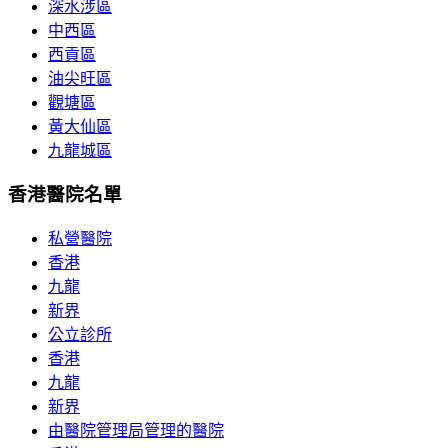
深水涉區
中西區
西貢區
油尖旺區
觀塘區
黃大仙區
九龍城區
香港醫院名單
私營醫院
香港
九龍
新界
公立診所
香港
九龍
新界
由醫院管理局管理的醫院