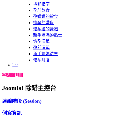
排卵指南
孕前飲食
孕媽媽的飲食
懷孕的階段
懷孕後的身體
新手媽媽的貼士
懷孕清單
孕前清單
新手媽媽清單
懷孕月曆
line
登入／註冊
Joomla! 除錯主控台
連線階段 (Session)
側寫資訊