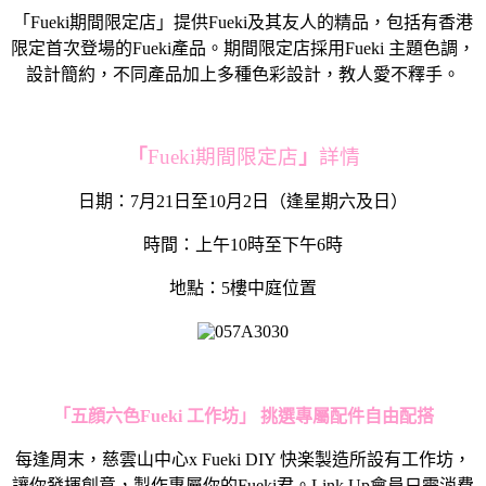
「Fueki期間限定店」提供Fueki及其友人的精品，包括有香港
限定首次登場的Fueki產品。期間限定店採用Fueki 主題色調，
設計簡約，不同產品加上多種色彩設計，教人愛不釋手。
「
Fueki期間限定店
」
詳情
日期：7月21日至10月2日（逢星期六及日）
時間：上午10時至下午6時
地點：5樓中庭位置
「五顔六色
Fueki
工作坊」
挑選專屬配件自由配搭
每逢周末，慈雲山中心x Fueki DIY 快楽製造所設有工作坊，
讓你發揮創意，製作專屬你的Fueki君。Link Up會員只需消費