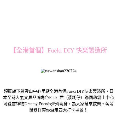
【全港首個】Fueki DIY 快楽製造所
領展旗下慈雲山中心呈獻全港首個Fueki DIY快楽製造所，日
本至萌人氣文具品牌角色Fueki 君（漿糊仔）聯同慈雲山中心
可愛吉祥物Dreamy Friends齊齊現身，為大家帶來歡樂。萌萌
漿糊仔帶你游走四大打卡場景！