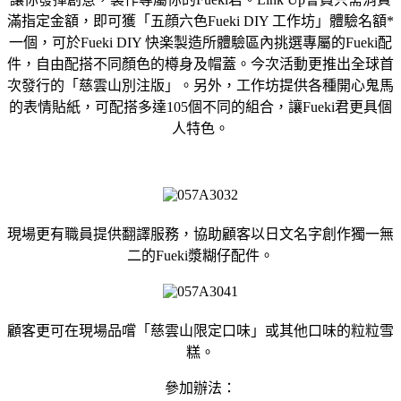
滿指定金額，即可獲「五顔六色Fueki DIY 工作坊」體驗名額*
一個，可於Fueki DIY 快楽製造所體驗區內挑選專屬的Fueki配
件，自由配搭不同顏色的樽身及帽蓋。今次活動更推出全球首
次發行的「慈雲山別注版」。另外，工作坊提供各種開心鬼馬
的表情貼紙，可配搭多達105個不同的組合，讓Fueki君更具個
人特色。
現場更有職員提供翻譯服務，協助顧客以日文名字創作獨一無
二的Fueki漿糊仔配件。
顧客更可在現場品嚐「慈雲山限定口味」或其他口味的粒粒雪
糕。
參加辦法：