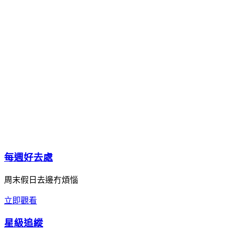
每週好去處
周末假日去邊冇煩惱
立即觀看
星級追縱