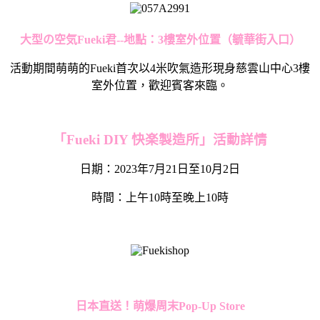
大型の空気Fueki君--地點：3樓室外位置（毓華街入口）
活動期間萌萌的Fueki首次以4米吹氣造形現身慈雲山中心3樓
室外位置，歡迎賓客來臨。
「
Fueki DIY
快楽製造所」活動詳情
日期：2023年7月21日至10月2日
時間：上午10時至晚上10時
日本直送！萌爆周末
Pop-Up Store