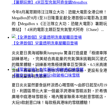
【暑期玩樂】4米巨型充氣阿奇坐鎮MegaBox
今年8月萬眾期待汪汪隊立大功：恐龍大電影全港公映！
MegaBox於8月1至31日隆重呈獻全港首個以電影為主題
的【MegaBox x《汪汪隊立大功：恐龍大電影》暑期玩
樂站】！4米的電影主題巨型充氣警犬阿奇（Chase）...
【全港首個】兒童透明洗車屋矚目登場
炎炎夏日奧海城聯乘Jumptopia 驚喜打造盛夏「極速車隊
訓練基地」，完美結合高能量的充氣彈床挑戰與沉浸式
的職業體驗。訓練基地集極速賽車巨型彈床、6.5米高速
滑梯、賽車維修站、迷你方程式極速隧道，更設有全港
【限定口味】本地潮玩9款破格口味雪糕
首個兒童透明洗車屋...
夏日炎炎當然要食返杯涼透心嘅雪糕～由即日起至8月19
日，利園區帶比大家一個最浮誇港味雪糕派對，於希慎
廣場中庭港味雪糕街，場內獨家聯乘本地創意雪糕店，
大玩9款創意口味！每款極具港味的雪糕體驗！