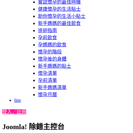
嘗試懷孕的最佳時機
健康懷孕的生活貼士
助你懷孕的生活小貼士
新手媽媽的最佳飲食
排卵指南
孕前飲食
孕媽媽的飲食
懷孕的階段
懷孕後的身體
新手媽媽的貼士
懷孕清單
孕前清單
新手媽媽清單
懷孕月曆
line
登入／註冊
Joomla! 除錯主控台