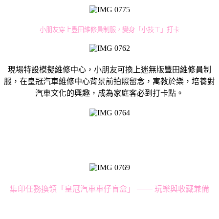
小朋友穿上豐田維修員制服，變身「小技工」打卡
現場特設模擬維修中心，小朋友可換上迷無版豐田維修員制
服，在皇冠汽車維修中心背景前拍照留念，寓教於樂，培養對
汽車文化的興趣，成為家庭客必到打卡點。
集印任務換領「皇冠汽車車仔盲盒」 —— 玩樂與收藏兼備