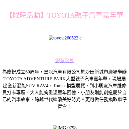
【限時活動】TOYOTA親子汽車嘉年華
觀看影片
為慶祝成立60周年，皇冠汽車有限公司於沙田新城市廣場舉辦
TOYOTA ADVENTURE PARK大型親子汽車嘉年華，現場展
出全新混能SUV RAV4，Tomica模型展覽，到小朋友汽車維修
員打卡專區，大人能夠重溫童年回憶，小朋友則能創造屬於自
己的汽車故事，跨越世代連繫美好時光。更可做任務換取車仔
盲盒！