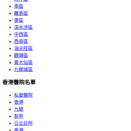
南區
離島區
東區
深水涉區
中西區
西貢區
油尖旺區
觀塘區
黃大仙區
九龍城區
香港醫院名單
私營醫院
香港
九龍
新界
公立診所
香港