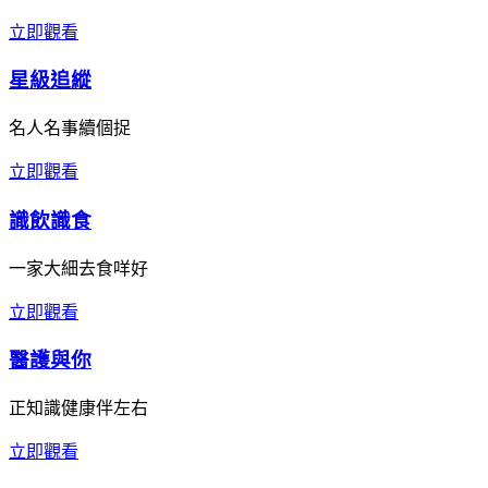
立即觀看
星級追縱
名人名事續個捉
立即觀看
識飲識食
一家大細去食咩好
立即觀看
醫護與你
正知識健康伴左右
立即觀看