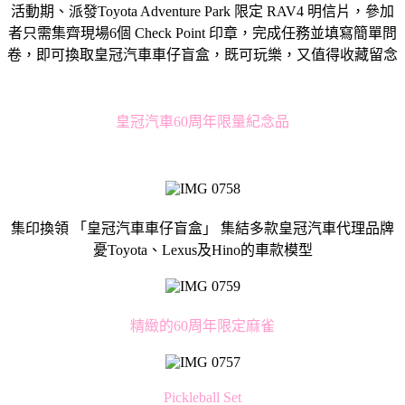
活動期、派發Toyota Adventure Park 限定 RAV4 明信片，參加
者只需集齊現場6個 Check Point 印章，完成任務並填寫簡單問
卷，即可換取皇冠汽車車仔盲盒，既可玩樂，又值得收藏留念
皇冠汽車60周年限量紀念品
集印換領 「皇冠汽車車仔盲盒」 集結多款皇冠汽車代理品牌
憂Toyota、Lexus及Hino的車款模型
精緻的60周年限定麻雀
Pickleball Set