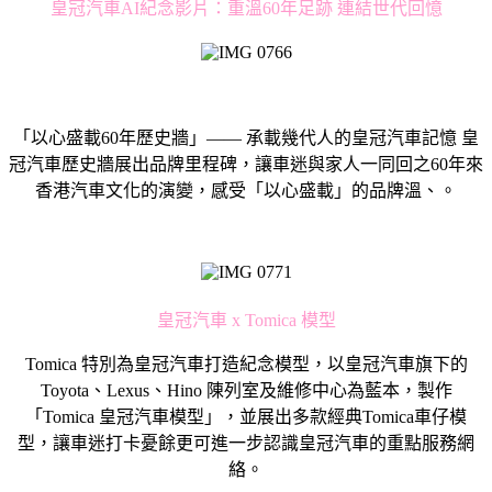
皇冠汽車AI紀念影片：重溫60年足跡 連結世代回憶
「以心盛載60年歷史牆」—— 承載幾代人的皇冠汽車記憶 皇
冠汽車歷史牆展出品牌里程碑，讓車迷與家人一同回之60年來
香港汽車文化的演變，感受「以心盛載」的品牌溫、。
皇冠汽車 x Tomica 模型
Tomica 特別為皇冠汽車打造紀念模型，以皇冠汽車旗下的
Toyota、Lexus、Hino 陳列室及維修中心為藍本，製作
「Tomica 皇冠汽車模型」，並展出多款經典Tomica車仔模
型，讓車迷打卡憂餘更可進一步認識皇冠汽車的重點服務網
絡。