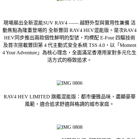
現場展出全新混能SUV RAV4 —— 越野外型與實用性兼備 活
動焦點為隆重登場的 全新豐田 RAV4 HEV混能版。是次RAV4
HEV同步推出兩款個性鮮明的型號，均標配 E-Four 四驅技術
及首次搭載豐田第 4 代主動式安全系統 TSS 4.0，以「Moment
4 Your Adventure」為核心理念，全面滿足香港用家對多元化生
活方式的極致追求。
RAV4 HEV LIMITED 旗艦混能版：都市優雅品味，盡顯豪華
風範，適合追求舒適與格調的城市家庭。